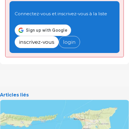
Connectez-vous et inscrivez-vous à la liste
inscrivez-vous
login
Articles liés