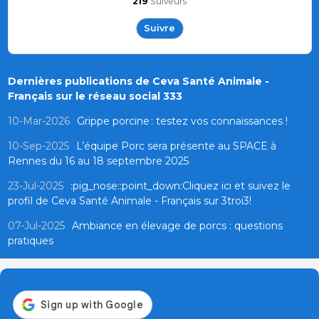
219
Suiveurs
Suivre
Dernières publications de Ceva Santé Animale -
Français sur le réseau social 333
10-Mar-2026
Grippe porcine : testez vos connaissances !
10-Sep-2025
L’équipe Porc sera présente au SPACE à
Rennes du 16 au 18 septembre 2025
23-Jul-2025
:pig_nose::point_down:Cliquez ici et suivez le
profil de Ceva Santé Animale - Français sur 3troi3!
07-Jul-2025
Ambiance en élevage de porcs : questions
pratiques