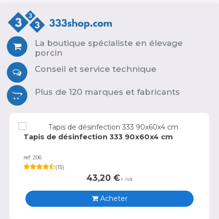
La boutique spécialiste en élevage
porcin
Conseil et service technique
Plus de 120 marques et fabricants
Tapis de désinfection 333 90x60x4 cm
ref: 206
(
15
)
43,20
€
+ iva
Acheter