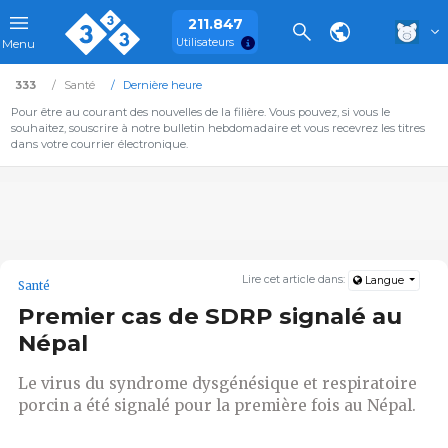
211.847
Utilisateurs
Menu
333
Santé
Dernière heure
Pour être au courant des nouvelles de la filière. Vous pouvez, si vous le
souhaitez, souscrire à notre bulletin hebdomadaire et vous recevrez les titres
dans votre courrier électronique.
Lire cet article dans:
Langue
Santé
Premier cas de SDRP signalé au
Népal
Le virus du syndrome dysgénésique et respiratoire
porcin a été signalé pour la première fois au Népal.