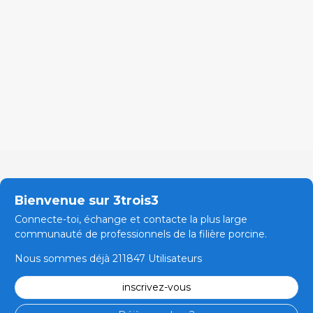
Bienvenue sur 3trois3
Connecte-toi, échange et contacte la plus large
communauté de professionnels de la filière porcine.
Nous sommes déjà 211847 Utilisateurs
inscrivez-vous