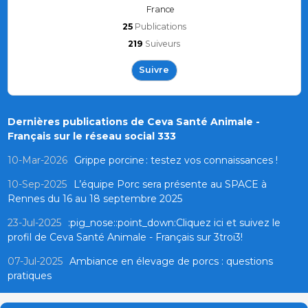
France
25
Publications
219
Suiveurs
Suivre
Dernières publications de Ceva Santé Animale -
Français sur le réseau social 333
10-Mar-2026
Grippe porcine : testez vos connaissances !
10-Sep-2025
L’équipe Porc sera présente au SPACE à
Rennes du 16 au 18 septembre 2025
23-Jul-2025
:pig_nose::point_down:Cliquez ici et suivez le
profil de Ceva Santé Animale - Français sur 3troi3!
07-Jul-2025
Ambiance en élevage de porcs : questions
pratiques