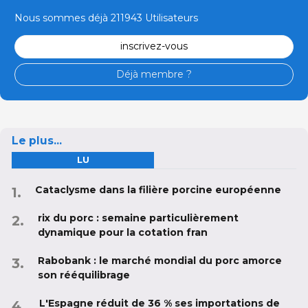
Nous sommes déjà 211943 Utilisateurs
inscrivez-vous
Déjà membre ?
Le plus...
LU
Cataclysme dans la filière porcine européenne
rix du porc : semaine particulièrement
dynamique pour la cotation fran
Rabobank : le marché mondial du porc amorce
son rééquilibrage
L'Espagne réduit de 36 % ses importations de