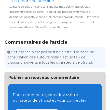
Peste porcine africaine
La peste porcine africaine est l’une des maladies virales les plus
importantes chez les porcs. Il s’agit d’une maladie systémique à
déclaration obligatoire dans la plupart des pays du monde. Elle affecte
les suidés domestiques et sauvages et ne dispose ni de vaccin ni de
traitement efficace. Elle n’affecte pas l’homme.
Commentaires de l'article
Cet espace n'est pas destiné a être une zone de
consultation des auteurs mais c'est un lieu de
discussionouverts à tous les utilisateurs de 3trois3.
Publier un nouveau commentaire
Pour commenter, vous devez être
utilisateur de 3trois3 et vous connecter