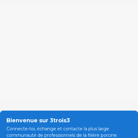
Bienvenue sur 3trois3
Connecte-toi, échange et contacte la plus large
communauté de professionnels de la filière porcine.