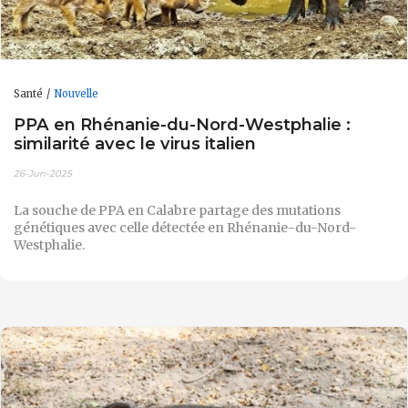
Santé
Nouvelle
PPA en Rhénanie-du-Nord-Westphalie :
similarité avec le virus italien
26-Jun-2025
La souche de PPA en Calabre partage des mutations
génétiques avec celle détectée en Rhénanie-du-Nord-
Westphalie.