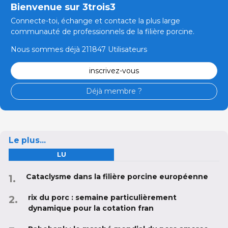
Bienvenue sur 3trois3
Connecte-toi, échange et contacte la plus large
communauté de professionnels de la filière porcine.
Nous sommes déjà 211847 Utilisateurs
inscrivez-vous
Déjà membre ?
Le plus...
LU
Cataclysme dans la filière porcine européenne
rix du porc : semaine particulièrement
dynamique pour la cotation fran