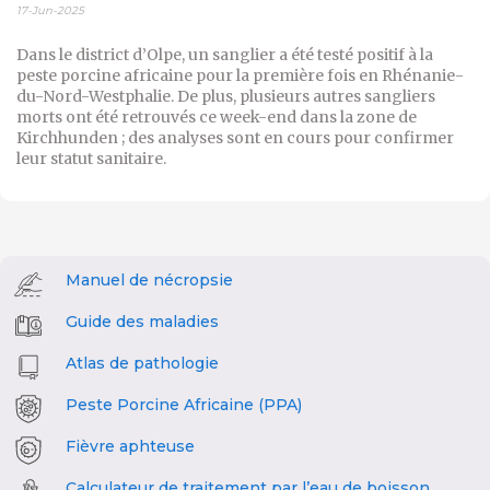
17-Jun-2025
Dans le district d’Olpe, un sanglier a été testé positif à la
peste porcine africaine pour la première fois en Rhénanie-
du-Nord-Westphalie. De plus, plusieurs autres sangliers
morts ont été retrouvés ce week-end dans la zone de
Kirchhunden ; des analyses sont en cours pour confirmer
leur statut sanitaire.
Manuel de nécropsie
Guide des maladies
Atlas de pathologie
Peste Porcine Africaine (PPA)
Fièvre aphteuse
Calculateur de traitement par l’eau de boisson