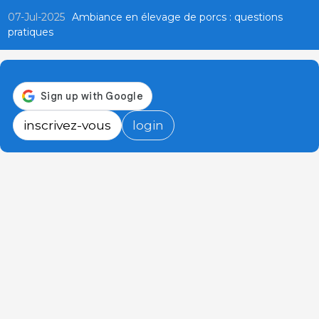
07-Jul-2025
Ambiance en élevage de porcs : questions
pratiques
inscrivez-vous
login