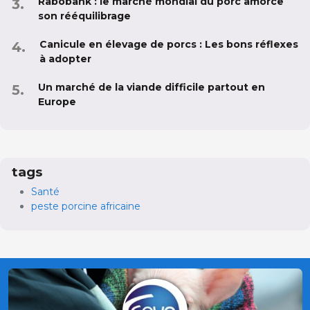
Rabobank : le marché mondial du porc amorce
son rééquilibrage
Canicule en élevage de porcs : Les bons réflexes
à adopter
Un marché de la viande difficile partout en
Europe
tags
Santé
peste porcine africaine