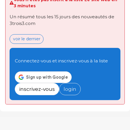
3 minutes
Un résumé tous les 15 jours des nouveautés de
3trois3.com
voir le dernier
Connectez-vous et inscrivez-vous à la liste
inscrivez-vous
login