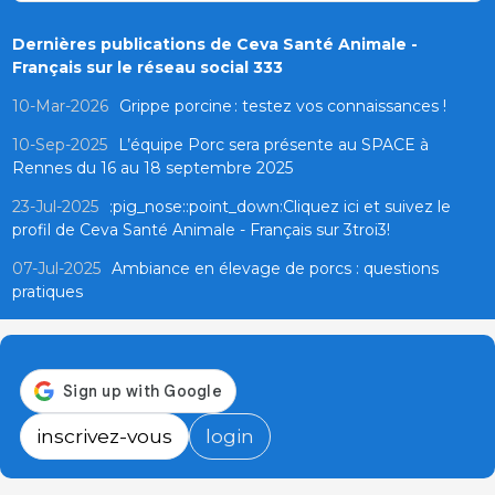
Dernières publications de Ceva Santé Animale -
Français sur le réseau social 333
10-Mar-2026
Grippe porcine : testez vos connaissances !
10-Sep-2025
L’équipe Porc sera présente au SPACE à
Rennes du 16 au 18 septembre 2025
23-Jul-2025
:pig_nose::point_down:Cliquez ici et suivez le
profil de Ceva Santé Animale - Français sur 3troi3!
07-Jul-2025
Ambiance en élevage de porcs : questions
pratiques
inscrivez-vous
login