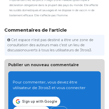
importantes chez les porcs. Il s’agit d’une maladie systémique à
déclaration obligatoire dans la plupart des pays du monde. Elle affecte
les suidés domestiques et sauvages et ne dispose ni de vaccin ni de
traitement efficace. Elle n’affecte pas l’homme.
Commentaires de l'article
Cet espace n'est pas destiné a être une zone de
consultation des auteurs mais c'est un lieu de
discussionouverts à tous les utilisateurs de 3trois3.
Publier un nouveau commentaire
Pour commenter, vous devez être
utilisateur de 3trois3 et vous connecter