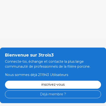
Bienvenue sur 3trois3
Connecte-toi, échange et contacte la plus large
communauté de professionnels de la filière porcine.
Nous sommes déjà 211943 Utilisateurs
inscrivez-vous
Déjà membre ?