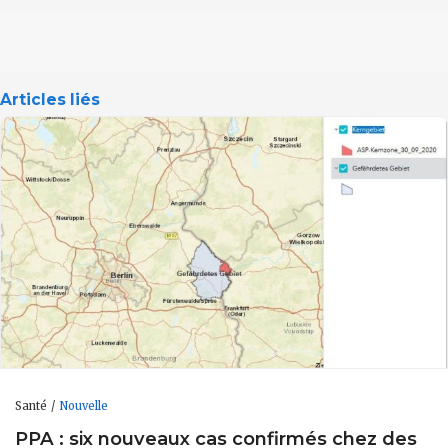
Articles liés
Santé
Nouvelle
PPA : six nouveaux cas confirmés chez des