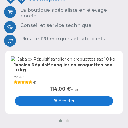
La boutique spécialiste en élevage
porcin
Conseil et service technique
Plus de 120 marques et fabricants
Jabalex Répulsif sanglier en croquettes sac
10 kg
ref: 3240
(
6
)
114,00
€
+ iva
Acheter