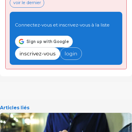
voir le dernier
Connectez-vous et inscrivez-vous à la liste
inscrivez-vous
login
Articles liés