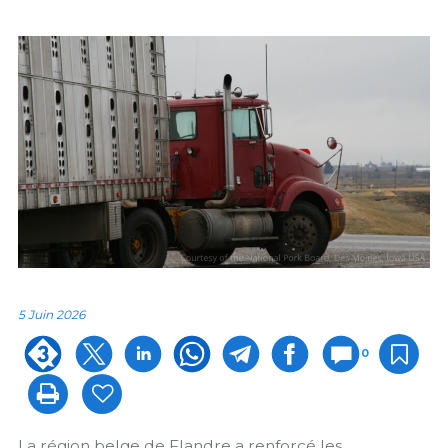
5 Juin 2026
0
La région belge de Flandre a renforcé les