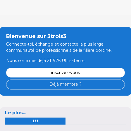
Bienvenue sur 3trois3
Connecte-toi, échange et contacte la plus large
communauté de professionnels de la filière porcine.
Nous sommes déjà 211976 Utilisateurs
inscrivez-vous
Déjà membre ?
Le plus...
LU