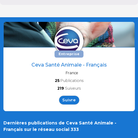
Entreprise
Ceva Santé Animale - Français
France
25
Publications
219
Suiveurs
Suivre
Dernières publications de Ceva Santé Animale -
Français sur le réseau social 333