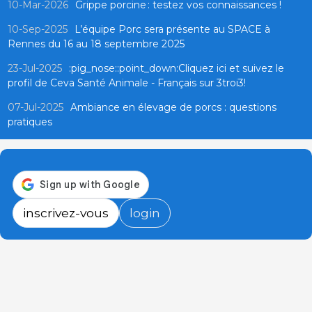
10-Mar-2026
Grippe porcine : testez vos connaissances !
10-Sep-2025
L’équipe Porc sera présente au SPACE à
Rennes du 16 au 18 septembre 2025
23-Jul-2025
:pig_nose::point_down:Cliquez ici et suivez le
profil de Ceva Santé Animale - Français sur 3troi3!
07-Jul-2025
Ambiance en élevage de porcs : questions
pratiques
inscrivez-vous
login