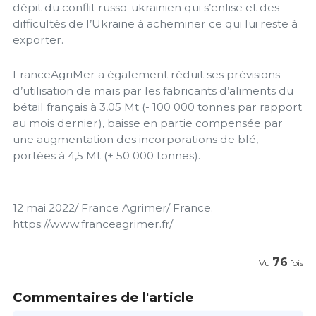
dépit du conflit russo-ukrainien qui s’enlise et des
difficultés de l’Ukraine à acheminer ce qui lui reste à
exporter.
FranceAgriMer a également réduit ses prévisions
d’utilisation de maïs par les fabricants d’aliments du
bétail français à 3,05 Mt (- 100 000 tonnes par rapport
au mois dernier), baisse en partie compensée par
une augmentation des incorporations de blé,
portées à 4,5 Mt (+ 50 000 tonnes).
12 mai 2022/ France Agrimer/ France.
https://www.franceagrimer.fr/
76
Vu
fois
Commentaires de l'article