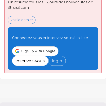
Un résumé tous les 15 jours des nouveautés de
3trois3.com
voir le dernier
Connectez-vous et inscrivez-vous à la liste
inscrivez-vous
login