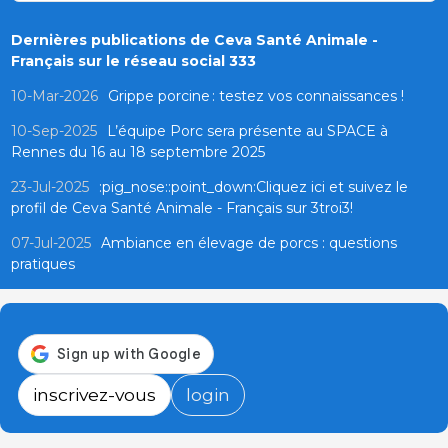
Dernières publications de Ceva Santé Animale -
Français sur le réseau social 333
10-Mar-2026
Grippe porcine : testez vos connaissances !
10-Sep-2025
L’équipe Porc sera présente au SPACE à
Rennes du 16 au 18 septembre 2025
23-Jul-2025
:pig_nose::point_down:Cliquez ici et suivez le
profil de Ceva Santé Animale - Français sur 3troi3!
07-Jul-2025
Ambiance en élevage de porcs : questions
pratiques
inscrivez-vous
login