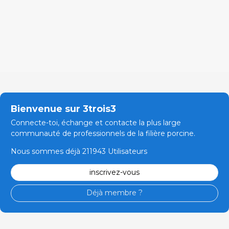
Bienvenue sur 3trois3
Connecte-toi, échange et contacte la plus large
communauté de professionnels de la filière porcine.
Nous sommes déjà 211943 Utilisateurs
inscrivez-vous
Déjà membre ?