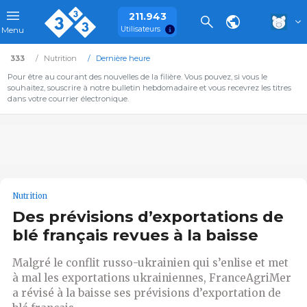
211.943
Utilisateurs
Menu
333
Nutrition
Dernière heure
Pour être au courant des nouvelles de la filière. Vous pouvez, si vous le
souhaitez, souscrire à notre bulletin hebdomadaire et vous recevrez les titres
dans votre courrier électronique.
Nutrition
Des prévisions d’exportations de
blé français revues à la baisse
Malgré le conflit russo-ukrainien qui s’enlise et met
à mal les exportations ukrainiennes, FranceAgriMer
a révisé à la baisse ses prévisions d’exportation de