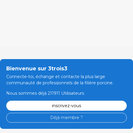
Bienvenue sur 3trois3
Connecte-toi, échange et contacte la plus large
communauté de professionnels de la filière porcine.
Nous sommes déjà 211911 Utilisateurs
inscrivez-vous
Déjà membre ?