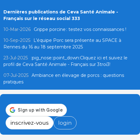
Dernières publications de Ceva Santé Animale -
Français sur le réseau social 333
10-Mar-2026
Grippe porcine : testez vos connaissances !
10-Sep-2025
L’équipe Porc sera présente au SPACE à
Rennes du 16 au 18 septembre 2025
23-Jul-2025
:pig_nose::point_down:Cliquez ici et suivez le
profil de Ceva Santé Animale - Français sur 3troi3!
07-Jul-2025
Ambiance en élevage de porcs : questions
pratiques
inscrivez-vous
login