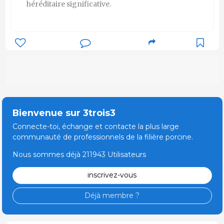
héréditaire significative.
Bienvenue sur 3trois3
Connecte-toi, échange et contacte la plus large
communauté de professionnels de la filière porcine.
Nous sommes déjà 211943 Utilisateurs
inscrivez-vous
Déjà membre ?