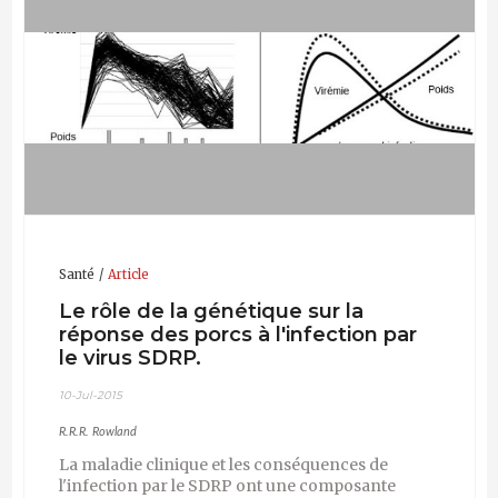
Santé
Article
Le rôle de la génétique sur la
réponse des porcs à l'infection par
le virus SDRP.
10-Jul-2015
R.R.R. Rowland
La maladie clinique et les conséquences de
l'infection par le SDRP ont une composante