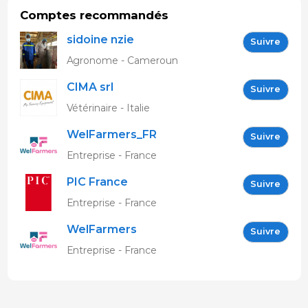
Comptes recommandés
sidoine nzie
Suivre
Agronome - Cameroun
CIMA srl
Suivre
Vétérinaire - Italie
WelFarmers_FR
Suivre
Entreprise - France
PIC France
Suivre
Entreprise - France
WelFarmers
Suivre
Entreprise - France