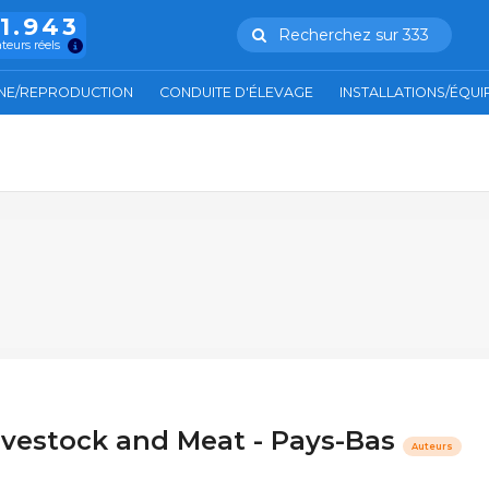
11.943
Recherchez sur 333
ateurs réels
NE/REPRODUCTION
CONDUITE D'ÉLEVAGE
INSTALLATIONS/ÉQU
ivestock and Meat - Pays-Bas
Auteurs