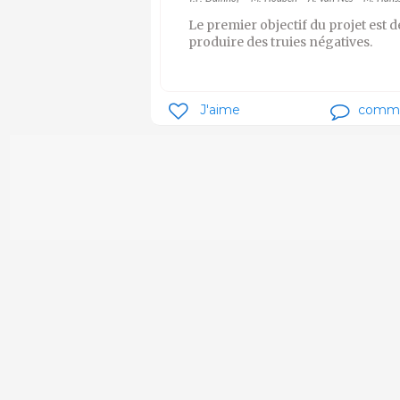
Le premier objectif du projet est d
produire des truies négatives.
J'aime
comm