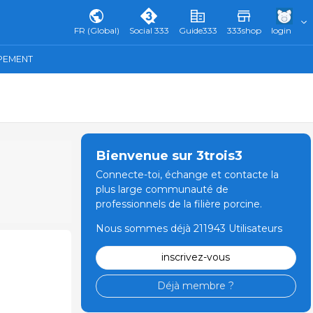
FR (Global)
Social 333
Guide333
333shop
login
IPEMENT
Bienvenue sur 3trois3
Connecte-toi, échange et contacte la
plus large communauté de
professionnels de la filière porcine.
Nous sommes déjà 211943 Utilisateurs
inscrivez-vous
Déjà membre ?