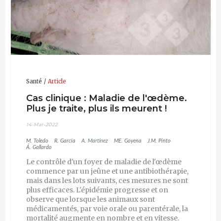
Santé
Article
Cas clinique : Maladie de l'œdème.
Plus je traite, plus ils meurent !
14-Mar-2022
M. Toledo
R. García
A. Martínez
ME. Goyena
J.M. Pinto
Á. Gallardo
Le contrôle d'un foyer de maladie de l'œdème
commence par un jeûne et une antibiothérapie,
mais dans les lots suivants, ces mesures ne sont
plus efficaces. L'épidémie progresse et on
observe que lorsque les animaux sont
médicamentés, par voie orale ou parentérale, la
mortalité augmente en nombre et en vitesse.