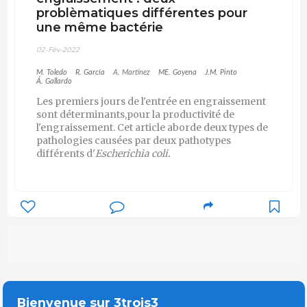
problèmatiques différentes pour
une même bactérie
02-Fév-2022
M. Toledo
R. García
A. Martínez
ME. Goyena
J.M. Pinto
Á. Gallardo
Les premiers jours de l'entrée en engraissement
sont déterminants,pour la productivité de
l'engraissement. Cet article aborde deux types de
pathologies causées par deux pathotypes
différents d'
Escherichia coli.
Bienvenue sur 3trois3