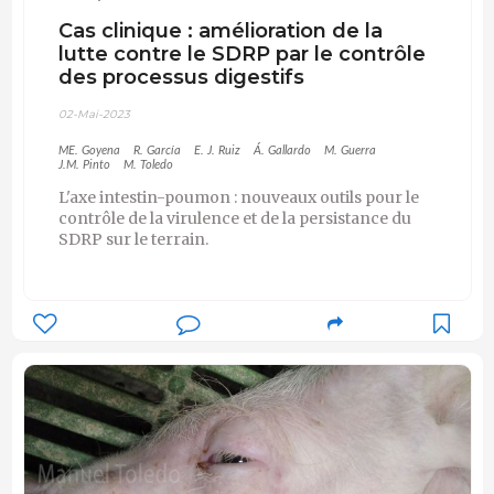
Cas clinique : amélioration de la
lutte contre le SDRP par le contrôle
des processus digestifs
02-Mai-2023
ME. Goyena
R. García
E. J. Ruiz
Á. Gallardo
M. Guerra
J.M. Pinto
M. Toledo
L'axe intestin-poumon : nouveaux outils pour le
contrôle de la virulence et de la persistance du
SDRP sur le terrain.