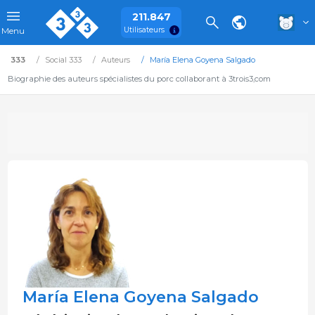
211.847
Utilisateurs
Menu
333
Social 333
Auteurs
María Elena Goyena Salgado
Biographie des auteurs spécialistes du porc collaborant à 3trois3,com
María Elena Goyena Salgado