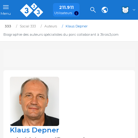
211.911
Utilisateurs
Menu
333
Social 333
Auteurs
Klaus Depner
Biographie des auteurs spécialistes du porc collaborant à 3trois3,com
Klaus Depner