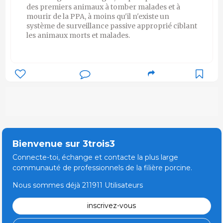
des premiers animaux à tomber malades et à
mourir de la PPA, à moins qu'il n'existe un
système de surveillance passive approprié ciblant
les animaux morts et malades.
Bienvenue sur 3trois3
Connecte-toi, échange et contacte la plus large
communauté de professionnels de la filière porcine.
Nous sommes déjà 211911 Utilisateurs
inscrivez-vous