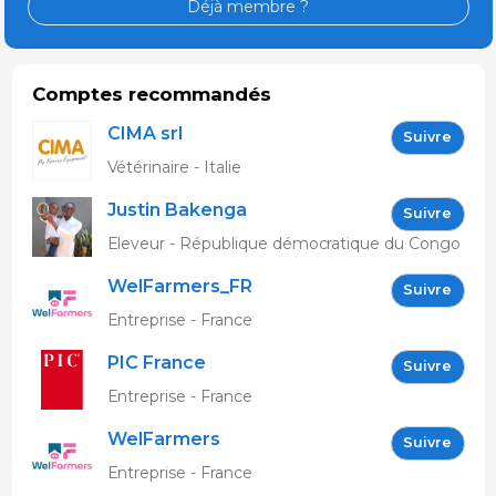
Déjà membre ?
Comptes recommandés
CIMA srl
Suivre
Vétérinaire - Italie
Justin Bakenga
Suivre
Eleveur - République démocratique du Congo
WelFarmers_FR
Suivre
Entreprise - France
PIC France
Suivre
Entreprise - France
WelFarmers
Suivre
Entreprise - France