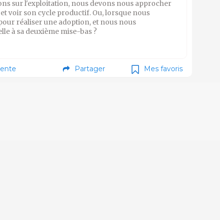
lons sur l'exploitation, nous devons nous approcher
 et voir son cycle productif. Ou, lorsque nous
pour réaliser une adoption, et nous nous
elle à sa deuxième mise-bas ?
ente
Partager
Mes favoris