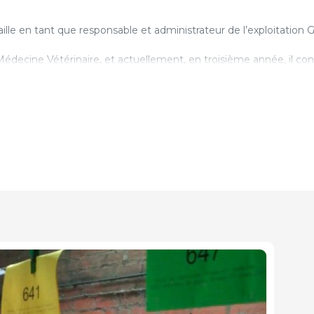
aille en tant que responsable et administrateur de l’exploitation G
édecine Vétérinaire, et actuellement, en troisième année, il con