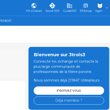
FR (Global)
Social 333
Guide333
333shop
login
IPEMENT
Bienvenue sur 3trois3
Connecte-toi, échange et contacte la
plus large communauté de
professionnels de la filière porcine.
Nous sommes déjà 211847 Utilisateurs
inscrivez-vous
Déjà membre ?