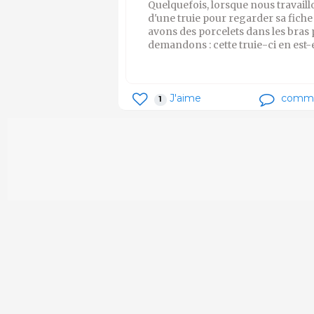
Quelquefois, lorsque nous travail
d'une truie pour regarder sa fiche
avons des porcelets dans les bras 
demandons : cette truie-ci en est-
J'aime
comm
1