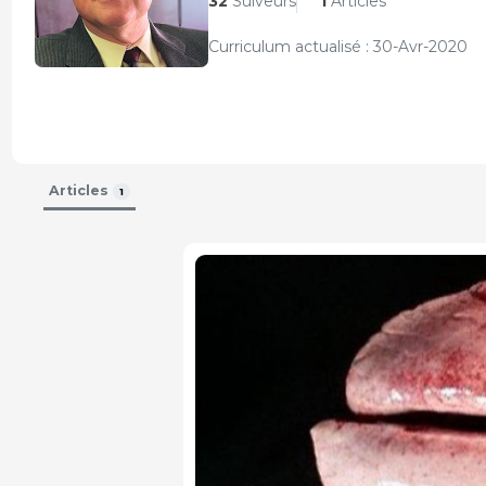
32
Suiveurs
1
Articles
Curriculum actualisé : 30-Avr-2020
Articles
1