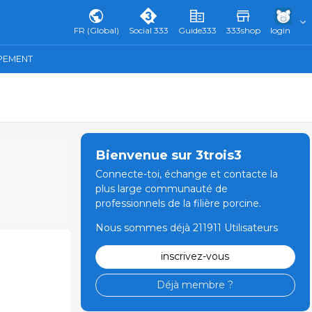
FR (Global)
Social 333
Guide333
333shop
login
IPEMENT
Bienvenue sur 3trois3
Connecte-toi, échange et contacte la
plus large communauté de
professionnels de la filière porcine.
Nous sommes déjà 211911 Utilisateurs
inscrivez-vous
Déjà membre ?