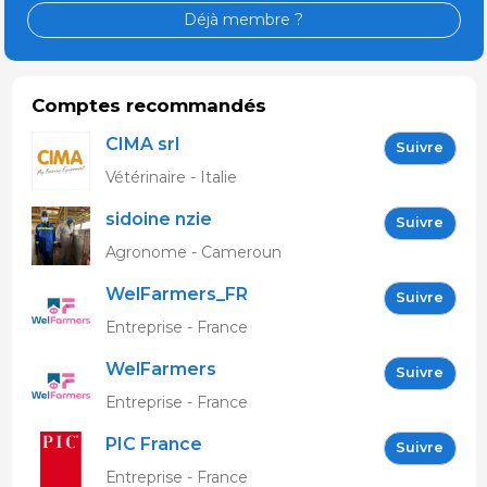
Déjà membre ?
Comptes recommandés
CIMA srl
Suivre
Vétérinaire - Italie
sidoine nzie
Suivre
Agronome - Cameroun
WelFarmers_FR
Suivre
Entreprise - France
WelFarmers
Suivre
Entreprise - France
PIC France
Suivre
Entreprise - France