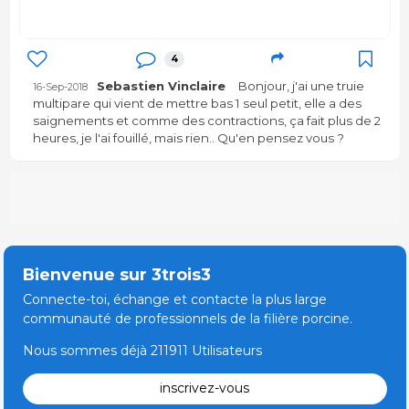
4
Sebastien Vinclaire
Bonjour, j'ai une truie
16-Sep-2018
multipare qui vient de mettre bas 1 seul petit, elle a des
saignements et comme des contractions, ça fait plus de 2
heures, je l'ai fouillé, mais rien.. Qu'en pensez vous ?
Bienvenue sur 3trois3
Connecte-toi, échange et contacte la plus large
communauté de professionnels de la filière porcine.
Nous sommes déjà 211911 Utilisateurs
inscrivez-vous