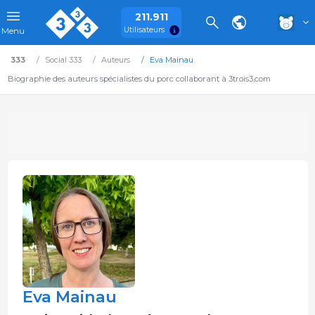
211.911
Utilisateurs
Menu
333
Social 333
Auteurs
Eva Mainau
Biographie des auteurs spécialistes du porc collaborant à 3trois3,com
Eva Mainau