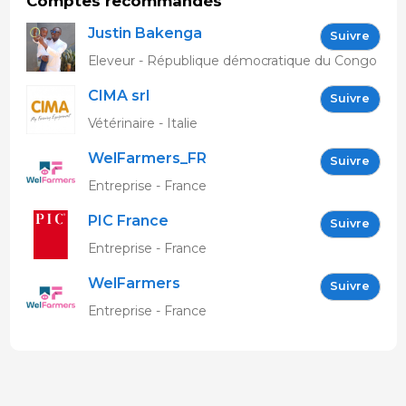
Comptes recommandés
Justin Bakenga
Suivre
Eleveur - République démocratique du Congo
CIMA srl
Suivre
Vétérinaire - Italie
WelFarmers_FR
Suivre
Entreprise - France
PIC France
Suivre
Entreprise - France
WelFarmers
Suivre
Entreprise - France