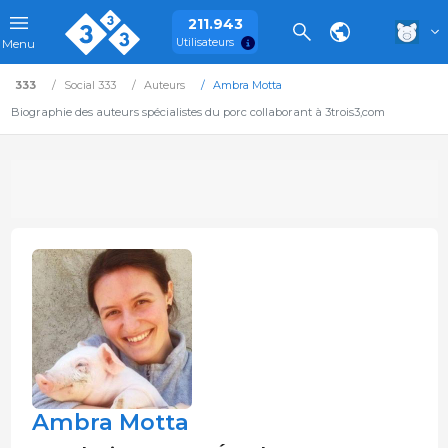
211.943
Utilisateurs
Menu
333
Social 333
Auteurs
Ambra Motta
Biographie des auteurs spécialistes du porc collaborant à 3trois3,com
Ambra Motta