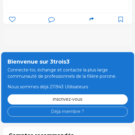
Bienvenue sur 3trois3
Connecte-toi, échange et contacte la plus large
communauté de professionnels de la filière porcine.
Nous sommes déjà 211943 Utilisateurs
inscrivez-vous
Déjà membre ?