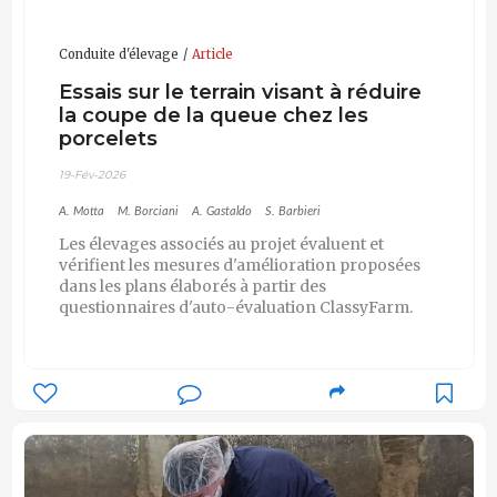
Conduite d'élevage
Article
Essais sur le terrain visant à réduire
la coupe de la queue chez les
porcelets
19-Fév-2026
A. Motta
M. Borciani
A. Gastaldo
S. Barbieri
Les élevages associés au projet évaluent et
vérifient les mesures d'amélioration proposées
dans les plans élaborés à partir des
questionnaires d'auto-évaluation ClassyFarm.