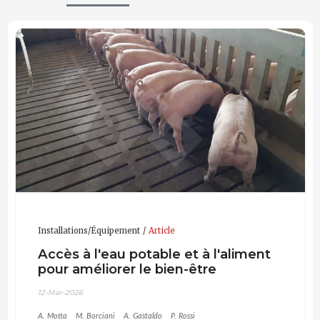
de nombreuses publications nationales et
internationales ainsi que plusieurs interventions en tant
qu’oratrice lors de séminaires, conférences et
formations.
Installations/Équipement
Article
Accès à l'eau potable et à l'aliment
pour améliorer le bien-être
12-Mar-2026
A. Motta
M. Borciani
A. Gastaldo
P. Rossi