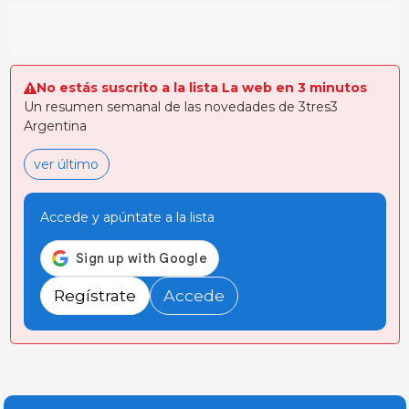
No estás suscrito a la lista La web en 3 minutos
Un resumen semanal de las novedades de 3tres3
Argentina
ver último
Accede y apúntate a la lista
Regístrate
Accede