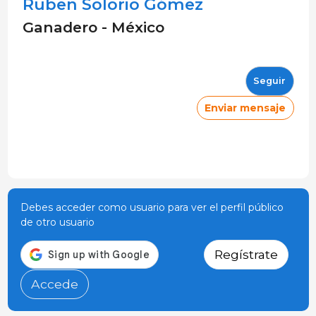
Ruben Solorio Gómez
Ganadero - México
Seguir
Enviar mensaje
Debes acceder como usuario para ver el perfil público
de otro usuario
Regístrate
Accede