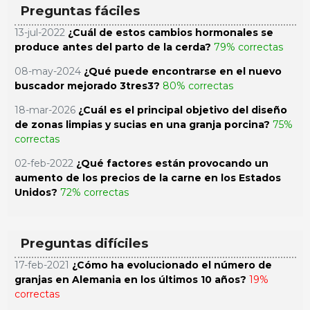
Preguntas fáciles
13-jul-2022
¿Cuál de estos cambios hormonales se
produce antes del parto de la cerda?
79% correctas
08-may-2024
¿Qué puede encontrarse en el nuevo
buscador mejorado 3tres3?
80% correctas
18-mar-2026
¿Cuál es el principal objetivo del diseño
de zonas limpias y sucias en una granja porcina?
75%
correctas
02-feb-2022
¿Qué factores están provocando un
aumento de los precios de la carne en los Estados
Unidos?
72% correctas
Preguntas difíciles
17-feb-2021
¿Cómo ha evolucionado el número de
granjas en Alemania en los últimos 10 años?
19%
correctas