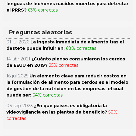
lenguas de lechones nacidos muertos para detectar
el PRRS?
63% correctas
Preguntas aleatorias
01-jul-2026
La ingesta inmediata de alimento tras el
destete puede influir en:
68% correctas
14-abr-2021
¿Cuánto pienso consumieron los cerdos
de EEUU en 2019?
25% correctas
16-jul-2025
Un elemento clave para reducir costos en
la formulación de alimento para cerdos es el modelo
de gestión de la nutrición en las empresas, el cual
puede ser:
64% correctas
06-sep-2023
¿En qué países es obligatoria la
videovigilancia en las plantas de beneficio?
50%
correctas