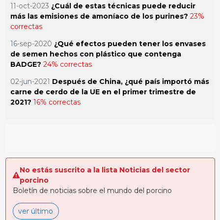
11-oct-2023
¿Cuál de estas técnicas puede reducir
más las emisiones de amoníaco de los purines?
23%
correctas
16-sep-2020
¿Qué efectos pueden tener los envases
de semen hechos con plástico que contenga
BADGE?
24% correctas
02-jun-2021
Después de China, ¿qué país importó más
carne de cerdo de la UE en el primer trimestre de
2021?
16% correctas
No estás suscrito a la lista Noticias del sector
porcino
Boletín de noticias sobre el mundo del porcino
ver último