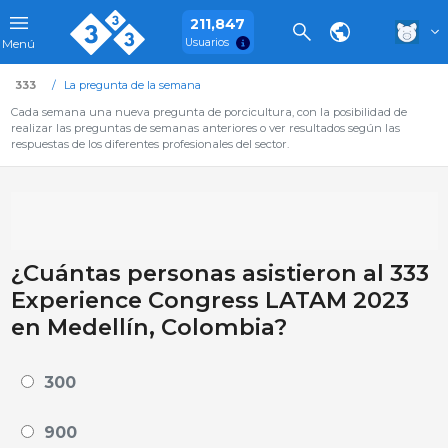
211,847
Usuarios
Menú
333
La pregunta de la semana
Cada semana una nueva pregunta de porcicultura, con la posibilidad de
realizar las preguntas de semanas anteriores o ver resultados según las
respuestas de los diferentes profesionales del sector.
¿Cuántas personas asistieron al 333
Experience Congress LATAM 2023
en Medellín, Colombia?
300
900