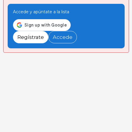
Accede y apúntate a la lista
Regístrate
Accede