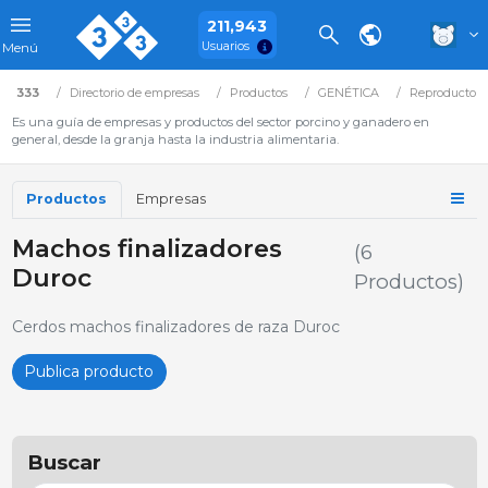
211,943
Usuarios
Menú
333
Directorio de empresas
Productos
GENÉTICA
Reproductore
Es una guía de empresas y productos del sector porcino y ganadero en
general, desde la granja hasta la industria alimentaria.
Productos
Empresas
Machos finalizadores
(6
Duroc
Productos)
Cerdos machos finalizadores de raza Duroc
Publica producto
Buscar