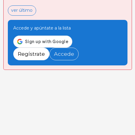
ver último
Accede y apúntate a la lista
Regístrate
Accede