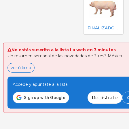
FINALIZADOR SINTÉTICO PIC 410
No estás suscrito a la lista La web en 3 minutos
Un resumen semanal de las novedades de 3tres3 México
ver último
Accede y apúntate a la lista
Regístrate