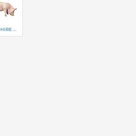
YORKSHIRE DANISH GENETICS