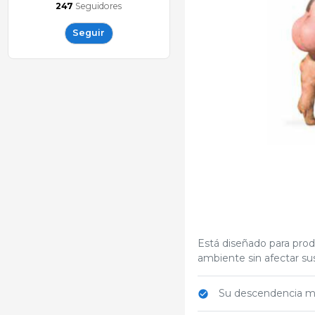
247
Seguidores
Seguir
Está diseñado para prod
ambiente sin afectar su
Su descendencia mu