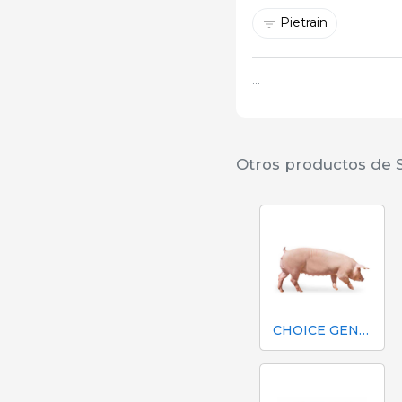
Pietrain
...
Otros productos de
CHOICE GENETICS LANDRACE - M6