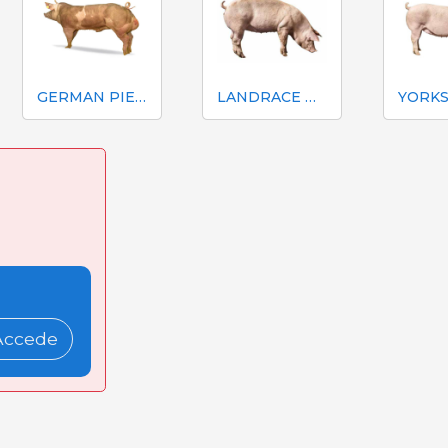
GERMAN PIETRAIN
LANDRACE DANISH GENETICS
Accede