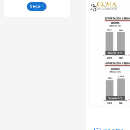
Seguir
me gusta