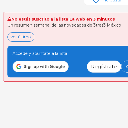
No estás suscrito a la lista La web en 3 minutos
Un resumen semanal de las novedades de 3tres3 México
ver último
Accede y apúntate a la lista
Regístrate