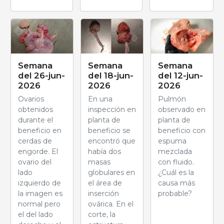
Semana
Semana
Semana
del 26-jun-
del 18-jun-
del 12-jun-
2026
2026
2026
Ovarios
En una
Pulmón
obtenidos
inspección en
observado en
durante el
planta de
planta de
beneficio en
beneficio se
beneficio con
cerdas de
encontró que
espuma
engorde. El
había dos
mezclada
ovario del
masas
con fluido.
lado
globulares en
¿Cuál es la
izquierdo de
el área de
causa más
la imagen es
inserción
probable?
normal pero
ovárica. En el
el del lado
corte, la