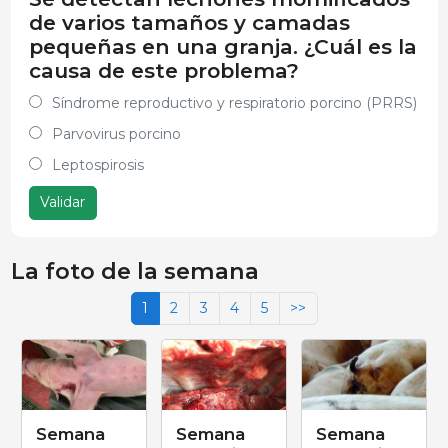
de varios tamaños y camadas
pequeñas en una granja. ¿Cuál es la
causa de este problema?
Síndrome reproductivo y respiratorio porcino (PRRS)
Parvovirus porcino
Leptospirosis
Validar
La foto de la semana
1
2
3
4
5
>>
Semana
Semana
Semana