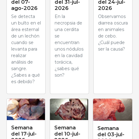
del 07-
del 31-jul-
del 24-jul-
ago-2026
2026
2026
Se detecta
En la
Observamos
un bulto en el
necropsia de
diarrea oscura
área esternal
una cerdita
en animales
de un lechón
se
de cebo.
cuando se
encuentran
¿Cuál puede
levanta para
unos nódulos
ser la causa?
realizar
en la cavidad
análisis de
torácica,
sangre.
¿sabes qué
¿Sabes a qué
son?
es debido?
Semana
Semana
Semana
del 17-jul-
del 10-jul-
del 03-jul-