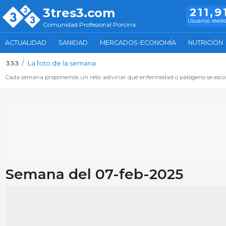
3tres3.com
211,9
Usuarios reale
Comunidad Profesional Porcina
ACTUALIDAD
SANIDAD
MERCADOS-ECONOMÍA
NUTRICIÓN
333
La foto de la semana
Cada semana proponemos un reto: adivinar qué enfermedad o patógeno se escon
Semana del 07-feb-2025