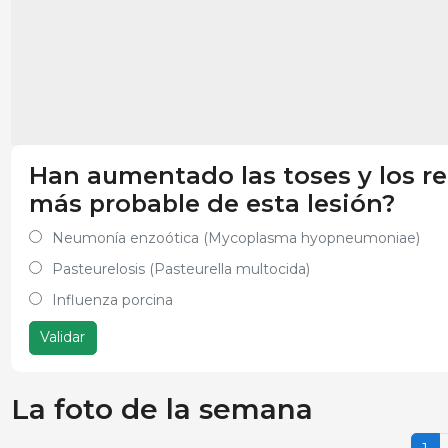
Han aumentado las toses y los ret
más probable de esta lesión?
Neumonía enzoótica (Mycoplasma hyopneumoniae)
Pasteurelosis (Pasteurella multocida)
Influenza porcina
Validar
La foto de la semana