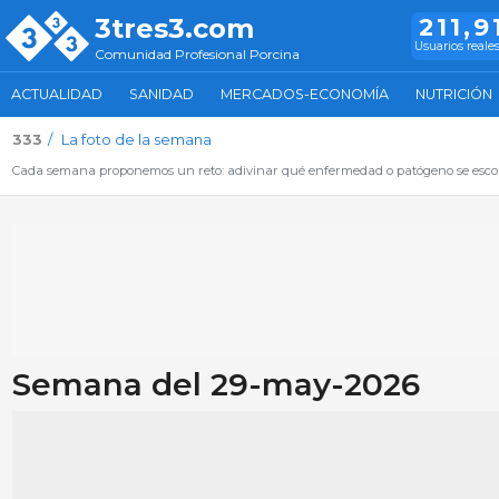
3tres3.com
211,9
Usuarios reale
Comunidad Profesional Porcina
ACTUALIDAD
SANIDAD
MERCADOS-ECONOMÍA
NUTRICIÓN
333
La foto de la semana
Cada semana proponemos un reto: adivinar qué enfermedad o patógeno se escon
Semana del 29-may-2026