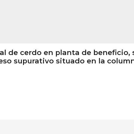
l de cerdo en planta de beneficio, 
eso supurativo situado en la colum