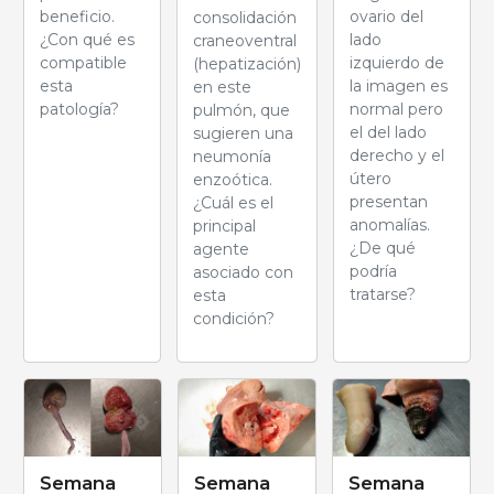
beneficio.
ovario del
consolidación
¿Con qué es
lado
craneoventral
compatible
izquierdo de
(hepatización)
esta
la imagen es
en este
patología?
normal pero
pulmón, que
el del lado
sugieren una
derecho y el
neumonía
útero
enzoótica.
presentan
¿Cuál es el
anomalías.
principal
¿De qué
agente
podría
asociado con
tratarse?
esta
condición?
Semana
Semana
Semana