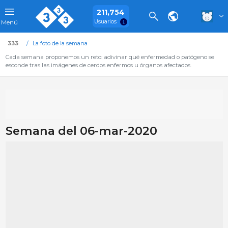
211,754
Usuarios
Menú
333
La foto de la semana
Cada semana proponemos un reto: adivinar qué enfermedad o patógeno se
esconde tras las imágenes de cerdos enfermos u órganos afectados.
Semana del 06-mar-2020