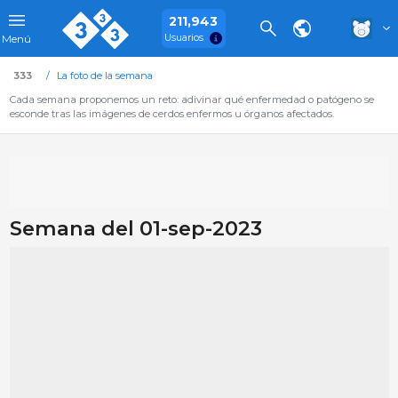
211,943
Usuarios
Menú
333
La foto de la semana
Cada semana proponemos un reto: adivinar qué enfermedad o patógeno se
esconde tras las imágenes de cerdos enfermos u órganos afectados.
Semana del 01-sep-2023