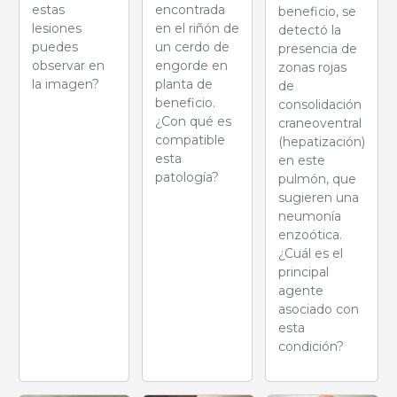
estas
encontrada
beneficio, se
lesiones
en el riñón de
detectó la
puedes
un cerdo de
presencia de
observar en
engorde en
zonas rojas
la imagen?
planta de
de
beneficio.
consolidación
¿Con qué es
craneoventral
compatible
(hepatización)
esta
en este
patología?
pulmón, que
sugieren una
neumonía
enzoótica.
¿Cuál es el
principal
agente
asociado con
esta
condición?