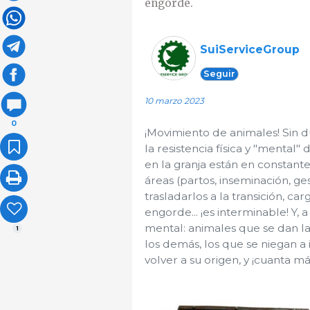
engorde.
SuiServiceGroup
Seguir
10 marzo 2023
0
¡Movimiento de animales! Sin d
la resistencia física y "mental" 
en la granja están en constante 
áreas (partos, inseminación, gest
trasladarlos a la transición, ca
engorde... ¡es interminable! Y,
mental: animales que se dan la 
1
los demás, los que se niegan a i
volver a su origen, y ¡cuanta m