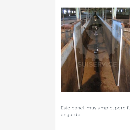
Este panel, muy simple, pero f
engorde.