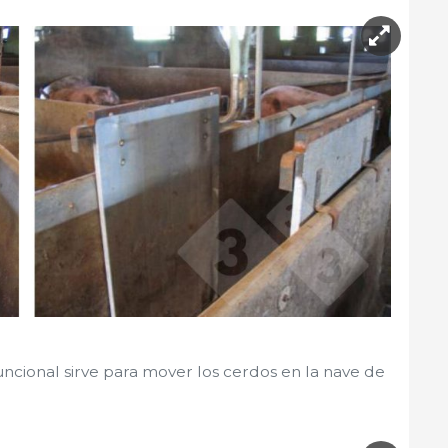
uncional sirve para mover los cerdos en la nave de