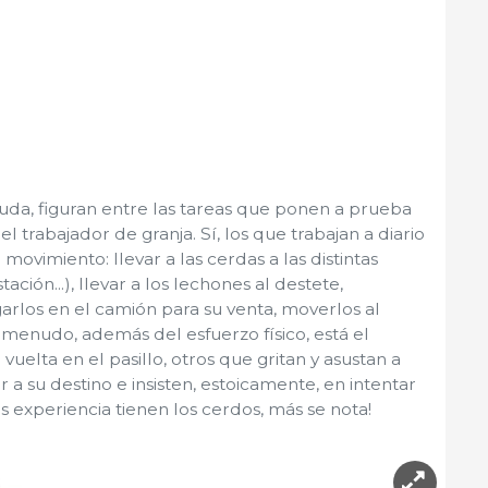
uda, figuran entre las tareas que ponen a prueba
del trabajador de granja. Sí, los que trabajan a diario
movimiento: llevar a las cerdas a las distintas
ación...), llevar a los lechones al destete,
rgarlos en el camión para su venta, moverlos al
 a menudo, además del esfuerzo físico, está el
vuelta en el pasillo, otros que gritan y asustan a
r a su destino e insisten, estoicamente, en intentar
ás experiencia tienen los cerdos, más se nota!