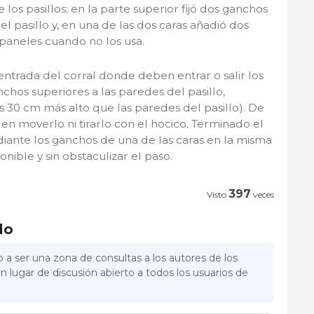
os pasillos; en la parte superior fijó dos ganchos
l pasillo y, en una de las dos caras añadió dos
paneles cuando no los usa.
entrada del corral donde deben entrar o salir los
nchos superiores a las paredes del pasillo,
 30 cm más alto que las paredes del pasillo). De
n moverlo ni tirarlo con el hocico. Terminado el
iante los ganchos de una de las caras en la misma
nible y sin obstaculizar el paso.
397
Visto
veces
lo
 a ser una zona de consultas a los autores de los
n lugar de discusión abierto a todos los usuarios de