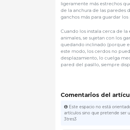
ligeramente más estrechos que l
de la anchura de las paredes de
ganchos más para guardar los 
Cuando los instala cerca de la 
animales, se sujetan con los ga
quedando inclinado (porque es
este modo, los cerdos no puede
desplazamiento, lo cuelga med
pared del pasillo, siempre dispo
Comentarios del artícu
Este espacio no está orientado
artículos sino que pretende ser u
3tres3