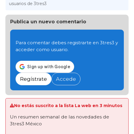
usuarios de 3tres3
Publica un nuevo comentario
Para comentar debes registrarte en 3tres3 y
acceder como usuario.
Regístrate
Accede
No estás suscrito a la lista La web en 3 minutos
Un resumen semanal de las novedades de
3tres3 México