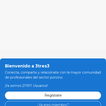
Bienvenido a 3tres3
Conecta, comparte y relaciónate con la mayor comunidad
de profesionales del sector porcino.
¡Ya somos 211911 Usuarios!
Regístrate
¿Ya eres miembro?