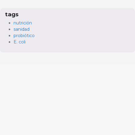
tags
nutrición
sanidad
probiótico
E. coli