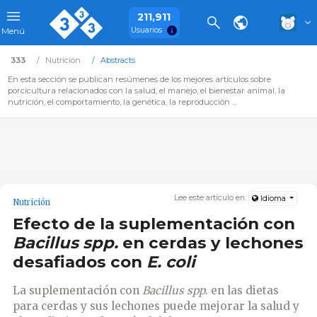
211,911
Usuarios
Menú
333
Nutrición
Abstracts
En esta sección se publican resúmenes de los mejores artículos sobre
porcicultura relacionados con la salud, el manejo, el bienestar animal, la
nutrición, el comportamiento, la genética, la reproducción ...
Lee este artículo en:
Idioma
Nutrición
Efecto de la suplementación con
Bacillus spp.
en cerdas y lechones
desafiados con
E. coli
La suplementación con
Bacillus spp
. en las dietas
para cerdas y sus lechones puede mejorar la salud y