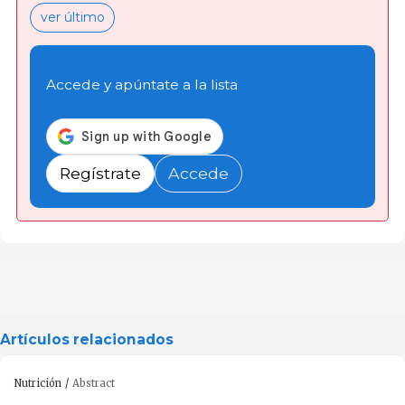
ver último
Accede y apúntate a la lista
Regístrate
Accede
Artículos relacionados
Nutrición
Abstract