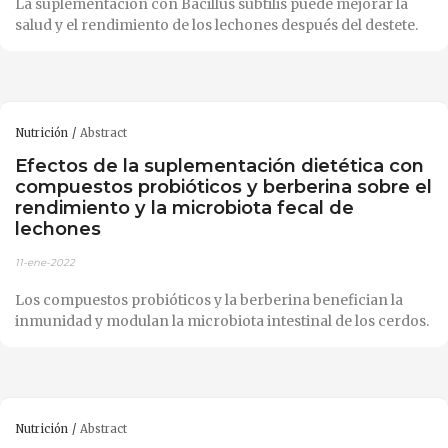
La suplementación con Bacillus subtilis puede mejorar la
salud y el rendimiento de los lechones después del destete.
Nutrición
Abstract
Efectos de la suplementación dietética con
compuestos probióticos y berberina sobre el
rendimiento y la microbiota fecal de
lechones
11-ene-2022
Los compuestos probióticos y la berberina benefician la
inmunidad y modulan la microbiota intestinal de los cerdos.
Nutrición
Abstract