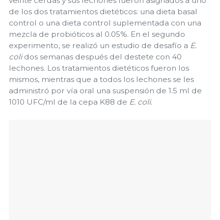
veinte cerdas y sus lechones fueron asignados a uno
de los dos tratamientos dietéticos: una dieta basal
control o una dieta control suplementada con una
mezcla de probióticos al 0.05%. En el segundo
experimento, se realizó un estudio de desafío a
E.
coli
dos semanas después del destete con 40
lechones. Los tratamientos dietéticos fueron los
mismos, mientras que a todos los lechones se les
administró por vía oral una suspensión de 1.5 ml de
1010 UFC/ml de la cepa K88 de
E. coli.