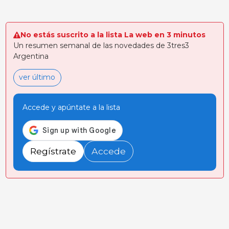
No estás suscrito a la lista La web en 3 minutos
Un resumen semanal de las novedades de 3tres3
Argentina
ver último
Accede y apúntate a la lista
Regístrate
Accede