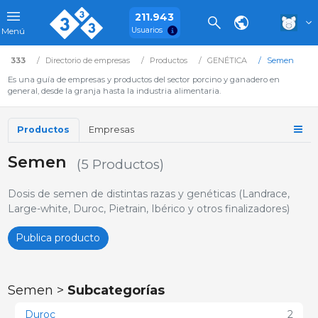
211.943
Usuarios
Menú
333
Directorio de empresas
Productos
GENÉTICA
Semen
Es una guía de empresas y productos del sector porcino y ganadero en
general, desde la granja hasta la industria alimentaria.
Productos
Empresas
Semen
(5 Productos)
Dosis de semen de distintas razas y genéticas (Landrace,
Large-white, Duroc, Pietrain, Ibérico y otros finalizadores)
Publica producto
Semen >
Subcategorías
Duroc
2