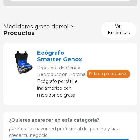
Medidores grasa dorsal >
Ver
Productos
Empresas
Ecógrafo
Smarter Genox
Producto de
Genox
Pide un presupuesto
Reproducción Porcina
Ecógrafo portátil e
inalámbrico con
medidor de grasa
dorsal incorporado.
¿Quieres aparecer en esta categoría?
¡Únete a la mayor red profesional del porcino y haz
crecer tu negocio!