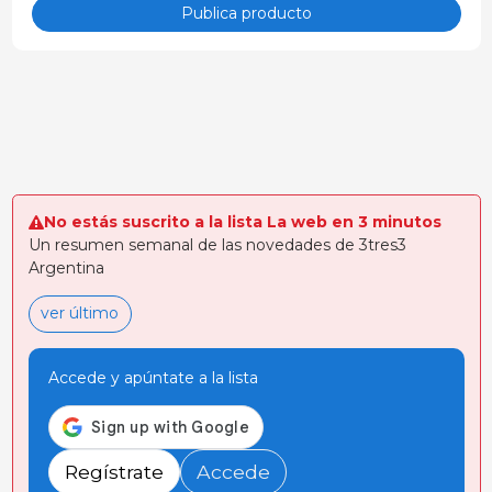
Publica producto
No estás suscrito a la lista La web en 3 minutos
Un resumen semanal de las novedades de 3tres3
Argentina
ver último
Accede y apúntate a la lista
Regístrate
Accede