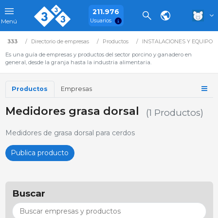
211.976
Usuarios
Menú
333
Directorio de empresas
Productos
INSTALACIONES Y EQUIPOS
Es una guía de empresas y productos del sector porcino y ganadero en
general, desde la granja hasta la industria alimentaria.
Productos
Empresas
Medidores grasa dorsal
(1 Productos)
Medidores de grasa dorsal para cerdos
Publica producto
Buscar