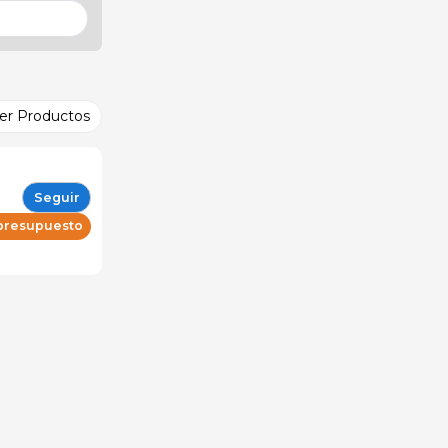
er Productos
Seguir
 presupuesto