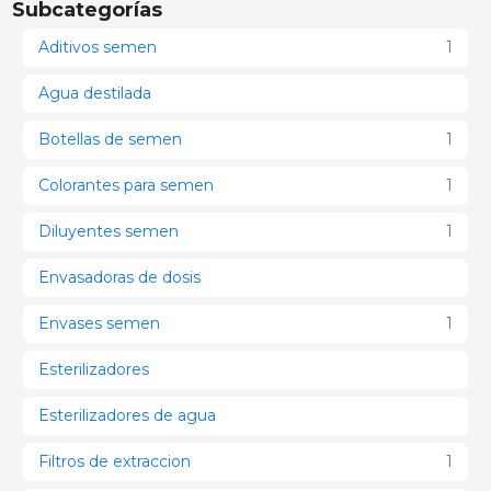
Subcategorías
Aditivos semen
1
Agua destilada
Botellas de semen
1
Colorantes para semen
1
Diluyentes semen
1
Envasadoras de dosis
Envases semen
1
Esterilizadores
Esterilizadores de agua
Filtros de extraccion
1