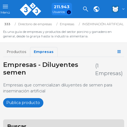
211.943
Usuarios
Menú
333
Directorio de empresas
Empresas
INSEMINACIÓN ARTIFICIAL (I
Es una guía de empresas y productos del sector porcino y ganadero en
general, desde la granja hasta la industria alimentaria.
Productos
Empresas
Empresas - Diluyentes
(1
semen
Empresas)
Empresas que comercializan diluyentes de semen para
inseminación artificial
Publica producto
Buscar