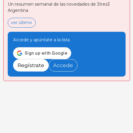
Un resumen semanal de las novedades de 3tres3
Argentina
ver último
Accede y apúntate a la lista
Regístrate
Accede