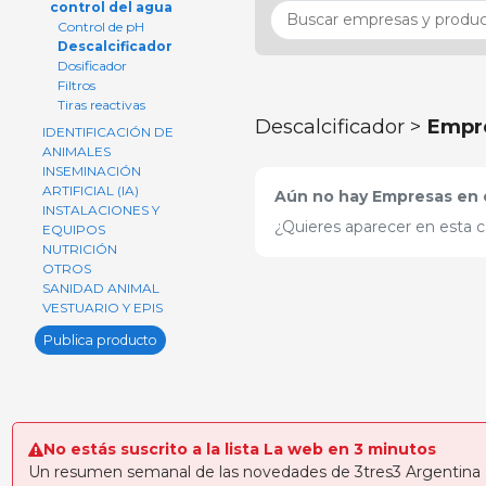
control del agua
Control de pH
Descalcificador
Dosificador
Filtros
Tiras reactivas
Descalcificador >
Empr
IDENTIFICACIÓN DE
ANIMALES
INSEMINACIÓN
ARTIFICIAL (IA)
Aún no hay Empresas en e
INSTALACIONES Y
¿Quieres aparecer en esta c
EQUIPOS
NUTRICIÓN
OTROS
SANIDAD ANIMAL
VESTUARIO Y EPIS
Publica producto
No estás suscrito a la lista La web en 3 minutos
Un resumen semanal de las novedades de 3tres3 Argentina