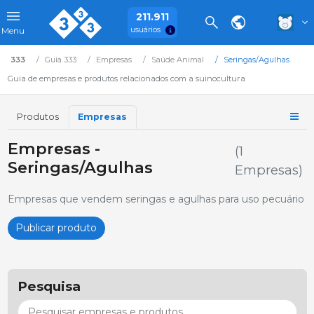
211.911
usuários
Menu
333
Guia 333
Empresas
Saúde Animal
Seringas/Agulhas
Guia de empresas e produtos relacionados com a suinocultura
Produtos
Empresas
Empresas -
(1
Seringas/Agulhas
Empresas)
Empresas que vendem seringas e agulhas para uso pecuário
Publicar produto
Pesquisa