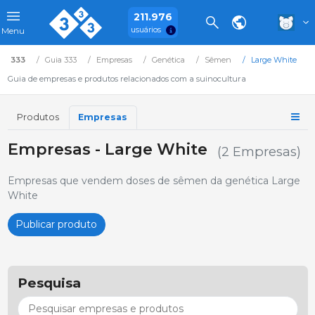
211.976
usuários
Menu
333
Guia 333
Empresas
Genética
Sêmen
Large White
Guia de empresas e produtos relacionados com a suinocultura
Produtos
Empresas
Empresas - Large White
(2 Empresas)
Empresas que vendem doses de sêmen da genética Large
White
Publicar produto
Pesquisa