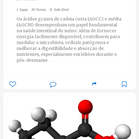
J. Suppi
M. Fornós
D. Solà-Oriol
Os ácidos graxos de cadeia curta (AGCC) e média
(AGCM) desempenham um papel fundamental
na saúde intestinal do suíno. Além de fornecer
energia facilmente disponível, contribuem para
modular a microbiota, reduzir patógenos e
melhorar a digestibilidade e absorção de
nutrientes, especialmente em leitões durante o
pós-desmame.