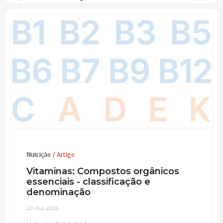
Nutrição
Artigo
Vitaminas: Compostos orgânicos
essenciais - classificação e
denominação
22-Out-2025