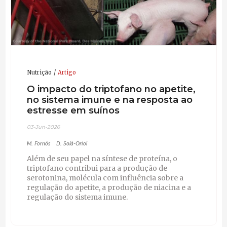
Nutrição
Artigo
O impacto do triptofano no apetite,
no sistema imune e na resposta ao
estresse em suínos
03-Jun-2026
M. Fornós
D. Solà-Oriol
Além de seu papel na síntese de proteína, o
triptofano contribui para a produção de
serotonina, molécula com influência sobre a
regulação do apetite, a produção de niacina e a
regulação do sistema imune.