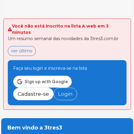
Você não está inscrito na lista A web em 3
minutos
Um resumo semanal das novidades da 3tres3.com.br
ver último
Faça seu login e inscreva-se na lista
Cadastre-se
Login
Bem vindo a 3tres3