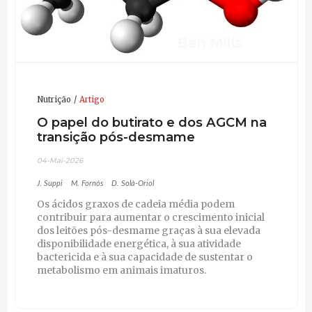
Nutrição
Artigo
O papel do butirato e dos AGCM na
transição pós-desmame
04-Mai-2026
J. Suppi
M. Fornós
D. Solà-Oriol
Os ácidos graxos de cadeia média podem
contribuir para aumentar o crescimento inicial
dos leitões pós-desmame graças à sua elevada
disponibilidade energética, à sua atividade
bactericida e à sua capacidade de sustentar o
metabolismo em animais imaturos.