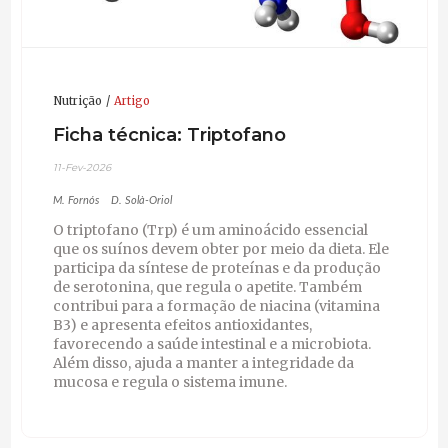
Nutrição
Artigo
Ficha técnica: Triptofano
11-Fev-2026
M. Fornós
D. Solà-Oriol
O triptofano (Trp) é um aminoácido essencial
que os suínos devem obter por meio da dieta. Ele
participa da síntese de proteínas e da produção
de serotonina, que regula o apetite. Também
contribui para a formação de niacina (vitamina
B3) e apresenta efeitos antioxidantes,
favorecendo a saúde intestinal e a microbiota.
Além disso, ajuda a manter a integridade da
mucosa e regula o sistema imune.