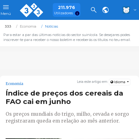
211.976
Utilizadores
Menú
333
Economia
Notícias
Para estar a par das últimas notícias do sector suinícola. Se desejares podes
inscrever-te para receber o nosso boletim e receberás os títulos no teu email.
Leia este artigo em:
Idioma
Economia
Índice de preços dos cereais da
FAO cai em junho
Os preços mundiais do trigo, milho, cevada e sorgo
registraram queda em relação ao mês anterior.