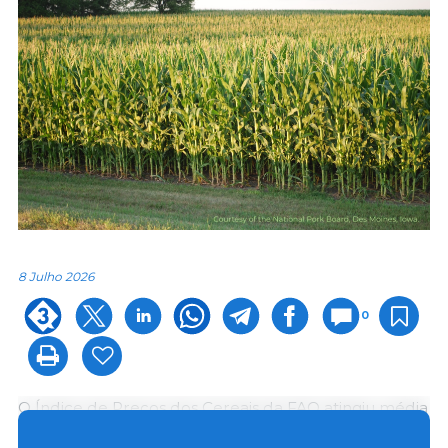
8 Julho 2026
0
O Índice de Preços dos Cereais da FAO atingiu média
de 110,2 pontos em junho, queda de 4,0 pontos (3,5%)