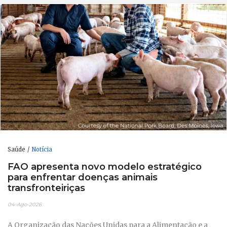
Saúde
Notícia
FAO apresenta novo modelo estratégico
para enfrentar doenças animais
transfronteiriças
04-Ago-2026
A Organização das Nações Unidas para a Alimentação e a