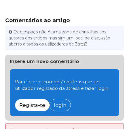
Comentários ao artigo
Este espaço não é uma zona de consultas aos
autores dos artigos mas sim um local de discussão
aberto a todos os utilizadores de 3tres3
Insere um novo comentário
Para fazeres comentários tens que ser
utilizador registado da 3tres3 e fazer login
Regista-te
login