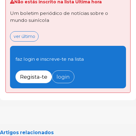
Não estás inscrito na lista Última hora
Um boletim periódico de notícias sobre o
mundo suinícola
ver último
faz login e inscreve-te na lista
Regista-te
login
Artigos relacionados