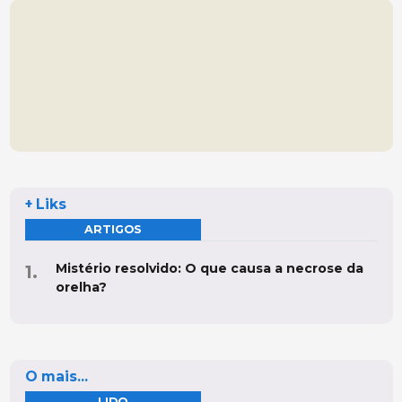
+ Liks
ARTIGOS
Mistério resolvido: O que causa a necrose da
orelha?
O mais...
LIDO