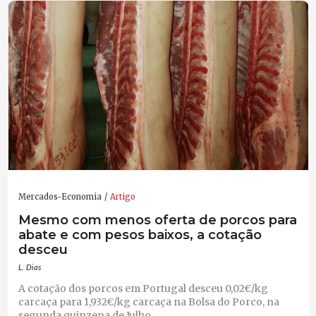
Mercados-Economia
Artigo
Mesmo com menos oferta de porcos para
abate e com pesos baixos, a cotação
desceu
L. Dias
A cotação dos porcos em Portugal desceu 0,02€/kg
carcaça para 1,932€/kg carcaça na Bolsa do Porco, na
segunda quinzena de Julho.