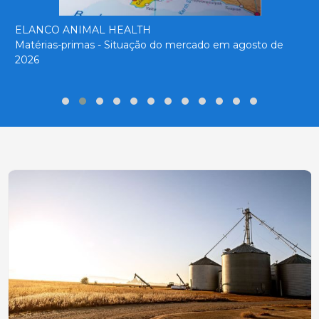
ELANCO ANIMAL HEALTH
Matérias-primas - Situação do mercado em agosto de
2026