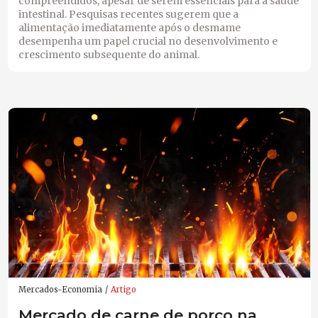
compreendidos, apesar de serem essenciais para a saúde
intestinal. Pesquisas recentes sugerem que a
alimentação imediatamente após o desmame
desempenha um papel crucial no desenvolvimento e
crescimento subsequente do animal.
Mercados-Economia
Artigo
Mercado de carne de porco na