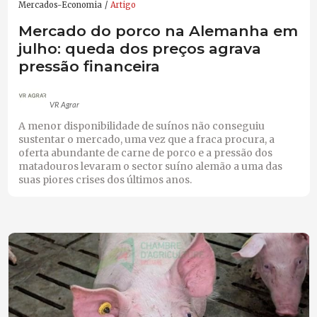
Mercados-Economia
Artigo
Mercado do porco na Alemanha em
julho: queda dos preços agrava
pressão financeira
VR Agrar
A menor disponibilidade de suínos não conseguiu
sustentar o mercado, uma vez que a fraca procura, a
oferta abundante de carne de porco e a pressão dos
matadouros levaram o sector suíno alemão a uma das
suas piores crises dos últimos anos.