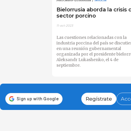
Bielorrusia aborda la crisis 
sector porcino
11-oct-2023
Las cuestiones relacionadas con la
industria porcina del país se discuti
en una reunión gubernamental
organizada por el presidente bielorr
Aleksandr Lukashenko, el 4 de
septiembre.
Regístrate
Acc