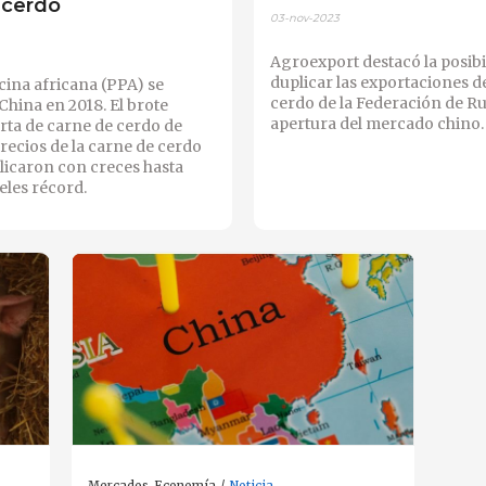
 cerdo
03-nov-2023
Agroexport destacó la posibi
duplicar las exportaciones d
cina africana (PPA) se
cerdo de la Federación de Rus
China en 2018. El brote
apertura del mercado chino.
erta de carne de cerdo de
precios de la carne de cerdo
licaron con creces hasta
eles récord.
Mercados-Economía
Noticia