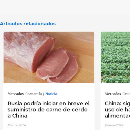
Artículos relacionados
Mercados-Economía
Noticia
Mercados-Eco
Rusia podría iniciar en breve el
China: si
suministro de carne de cerdo
uso de ha
a China
alimenta
12-ene-2024
10-ene-2024