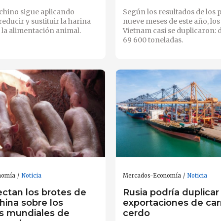
chino sigue aplicando
Según los resultados de los 
educir y sustituir la harina
nueve meses de este año, los
 la alimentación animal.
Vietnam casi se duplicaron: 
69 600 toneladas.
nomía
Noticia
Mercados-Economía
Noticia
ctan los brotes de
Rusia podría duplicar
hina sobre los
exportaciones de ca
s mundiales de
cerdo