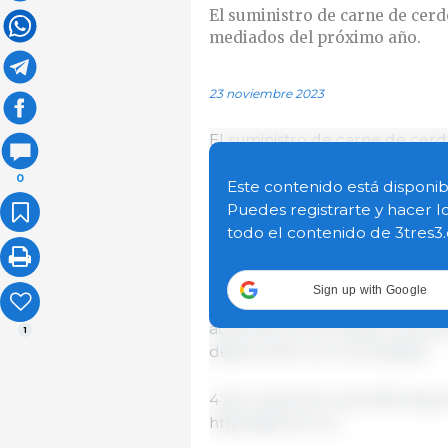
El suministro de carne de cer
mediados del próximo año.
23 noviembre 2023
El suministro de carne de cer
podría comenzar a mediados de
0
Victoria Abramchenko en el ma
Este contenido está disponib
Puedes registrarte y hacer l
todo el contenido de 3tres3
“Posiblemente a mediados del 
fecha prevista de inicio de las 
Sign up with Google
Según Victoria Abramchenko, t
acuerdos entre Rusia y China s
1
desarrollan con normalidad.
4 de noviembre de 2023/ Agroe
https://aemcx.ru/