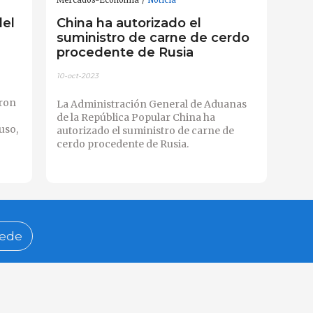
del
China ha autorizado el
suministro de carne de cerdo
procedente de Rusia
10-oct-2023
eron
La Administración General de Aduanas
de la República Popular China ha
uso,
autorizado el suministro de carne de
cerdo procedente de Rusia.
ede