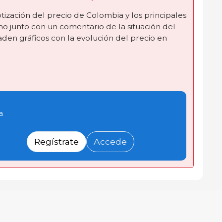
tización del precio de Colombia y los principales
o junto con un comentario de la situación del
en gráficos con la evolución del precio en
a
Regístrate
Accede