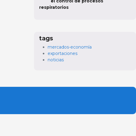
el control de procesos
respiratorios
tags
mercados-economía
exportaciones
noticias