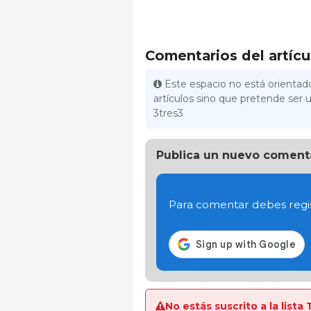
Comentarios del artícu
Este espacio no está orientado
artículos sino que pretende ser u
3tres3
Publica un nuevo coment
Para comentar debes regis
No estás suscrito a la lis