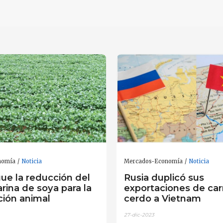
nomía
Noticia
Mercados-Economía
Noticia
gue la reducción del
Rusia duplicó sus
rina de soya para la
exportaciones de ca
ción animal
cerdo a Vietnam
27-dic-2023