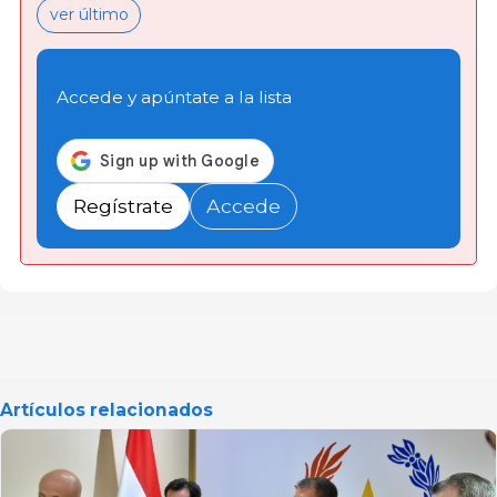
ver último
Accede y apúntate a la lista
Regístrate
Accede
Artículos relacionados