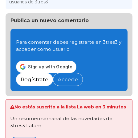
usuarios de 3tres3
Publica un nuevo comentario
Para comentar debes registrarte en 3tres3 y
acceder como usuario.
Regístrate
Accede
No estás suscrito a la lista La web en 3 minutos
Un resumen semanal de las novedades de
3tres3 Latam