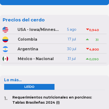
Precios del cerdo
USA - Iowa/Minnesota
5 ago
0,940
Colombia
17 jul
31
Argentina
30 jul
4,800
México - Nacional
31 jul
0,090
Lo más...
LEÍDO
Requerimientos nutricionales en porcinos:
Tablas Brasileñas 2024 (I)