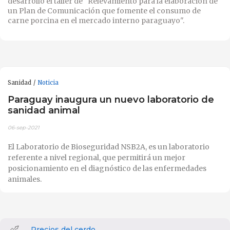
desarrolló el taller de "Relevamiento para la elaboración de
un Plan de Comunicación que fomente el consumo de
carne porcina en el mercado interno paraguayo".
Sanidad
Noticia
Paraguay inaugura un nuevo laboratorio de
sanidad animal
06-sep-2021
El Laboratorio de Bioseguridad NSB2A, es un laboratorio
referente a nivel regional, que permitirá un mejor
posicionamiento en el diagnóstico de las enfermedades
animales.
Precios del cerdo