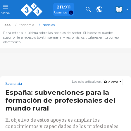
211.911
Usuarios
Menú
333
Economía
Noticias
Para estar a la última sobre las noticias del sector. Si lo deseas puedes
suscribirte a nuestro boletín semanal y recibirás los titulares en tu correo
electrónico.
Lee este artículo en:
Idioma
Economía
España: subvenciones para la
formación de profesionales del
mundo rural
El objetivo de estos apoyos es ampliar los
conocimientos y capacidades de los profesionales