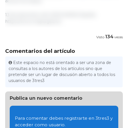
acción formativa.
13 de diciembre del 2023/ MAPA/ España.
https://www.mapa.gob.es
134
Visto
veces
Comentarios del artículo
Este espacio no está orientado a ser una zona de
consultas a los autores de los artículos sino que
pretende ser un lugar de discusión abierto a todos los
usuarios de 3tres3
Publica un nuevo comentario
Para comentar debes registrarte en 3tres3 y
acceder como usuario.