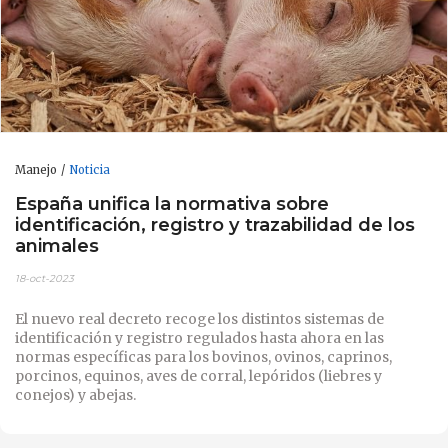
Manejo
Noticia
España unifica la normativa sobre
identificación, registro y trazabilidad de los
animales
18-oct-2023
El nuevo real decreto recoge los distintos sistemas de
identificación y registro regulados hasta ahora en las
normas específicas para los bovinos, ovinos, caprinos,
porcinos, equinos, aves de corral, lepóridos (liebres y
conejos) y abejas.