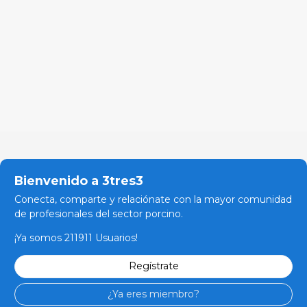
Bienvenido a 3tres3
Conecta, comparte y relaciónate con la mayor comunidad
de profesionales del sector porcino.
¡Ya somos 211911 Usuarios!
Regístrate
¿Ya eres miembro?