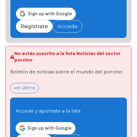
Regístrate
Accede
No estás suscrito a la lista Noticias del sector
porcino
Boletín de noticias sobre el mundo del porcino
ver último
Accede y apúntate a la lista