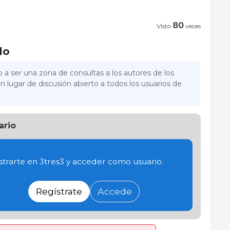
80
Visto
veces
lo
 a ser una zona de consultas a los autores de los
n lugar de discusión abierto a todos los usuarios de
ario
trarte en 3tres3 y acceder como usuario.
Regístrate
Accede