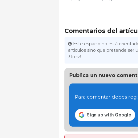
Comentarios del artícu
Este espacio no está orientado
artículos sino que pretende ser u
3tres3
Publica un nuevo coment
Para comentar debes regis