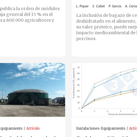
L. Piquer
S. Calvet
P. García
A. Ceris
publica la orden de módulos
ja general del 15 % en el
La inclusión de bagazo de c
ra 800 000 agricultores y
deshidratado en el alimento
su valor proteico, puede mej
impacto medioambiental de 
porcinos.
Equipamiento
Artículo
Instalaciones-Equipamiento
Artí