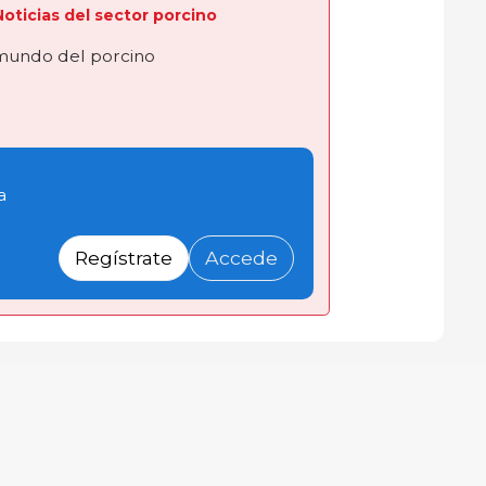
 Noticias del sector porcino
 mundo del porcino
a
Regístrate
Accede