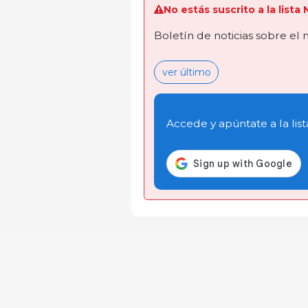
No estás suscrito a la lista
Boletín de noticias sobre el
ver último
Accede y apúntate a la list