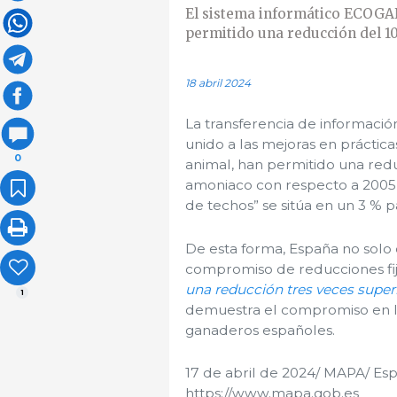
El sistema informático ECOGAN
permitido una reducción del 1
18 abril 2024
La transferencia de informaci
unido a las mejoras en práctica
0
animal, han permitido una redu
amoniaco con respecto a 2005, 
de techos” se sitúa en un 3 % 
De esta forma, España no solo
compromiso de reducciones fija
una reducción tres veces superi
1
demuestra el compromiso en la 
ganaderos españoles.
17 de abril de 2024/ MAPA/ Es
https://www.mapa.gob.es