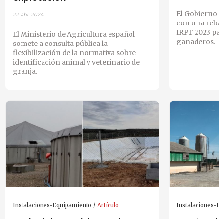
El Gobierno 
22-abr-2024
con una reba
IRPF 2023 pa
El Ministerio de Agricultura español
ganaderos.
somete a consulta pública la
flexibilización de la normativa sobre
identificación animal y veterinario de
granja.
Instalaciones-Equipamiento
Artículo
Instalaciones-