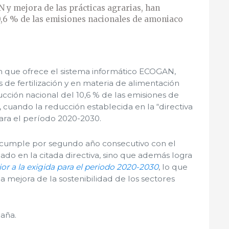
 y mejora de las prácticas agrarias, han
0,6 % de las emisiones nacionales de amoniaco
ón que ofrece el sistema informático ECOGAN,
s de fertilización y en materia de alimentación
cción nacional del 10,6 % de las emisiones de
cuando la reducción establecida en la “directiva
para el período 2020-2030.
 cumple por segundo año consecutivo con el
do en la citada directiva, sino que además logra
or a la exigida para el periodo 2020-2030
, lo que
mejora de la sostenibilidad de los sectores
paña.