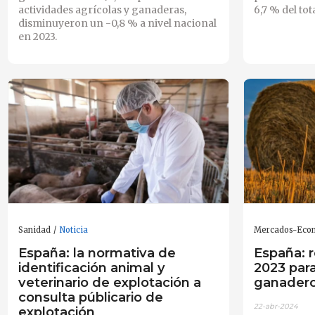
actividades agrícolas y ganaderas
,
6,7 % del tot
disminuyeron un -0,8 % a nivel nacional
en 2023.
Sanidad
Noticia
Mercados-Eco
España: la normativa de
España: r
identificación animal y
2023 para
veterinario de explotación a
ganader
consulta públicario de
22-abr-2024
explotación