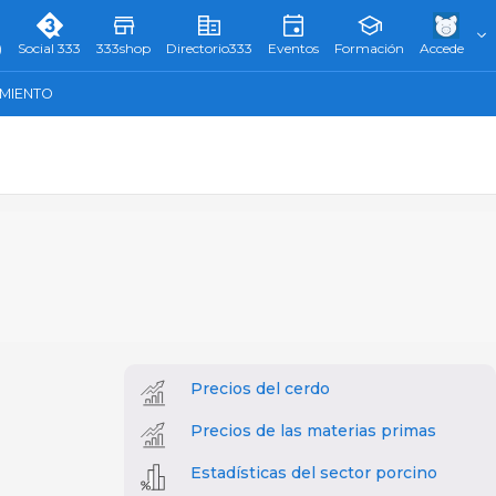
)
Social 333
333shop
Directorio333
Eventos
Formación
Accede
AMIENTO
Precios del cerdo
Precios de las materias primas
Estadísticas del sector porcino