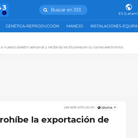
43
Buscar en 333
ES (Latam
GENÉTICA-REPRODUCCIÓN
MANEJO
INSTALACIONES-EQUIP
 a nuestro boletín semanal y recibirás los titulares en tu correo electrónico.
Lee este artículo en:
Idioma
rohíbe la exportación de