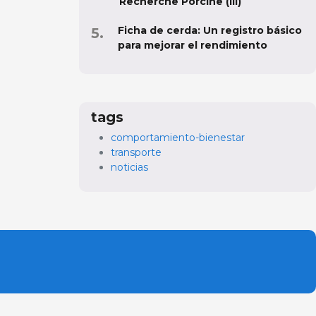
Recherche Porcine (III)
Ficha de cerda: Un registro básico
para mejorar el rendimiento
tags
comportamiento-bienestar
transporte
noticias