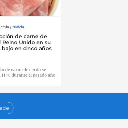
nomía
Noticia
cción de carne de
l Reino Unido en su
 bajo en cinco años
ón de carne de cerdo se
 11 % durante el pasado año.
ede