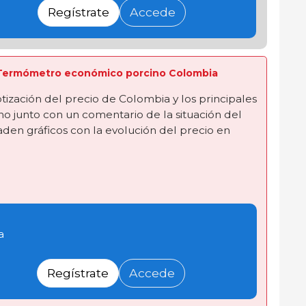
Regístrate
Accede
ta Termómetro económico porcino Colombia
tización del precio de Colombia y los principales
o junto con un comentario de la situación del
en gráficos con la evolución del precio en
a
Regístrate
Accede