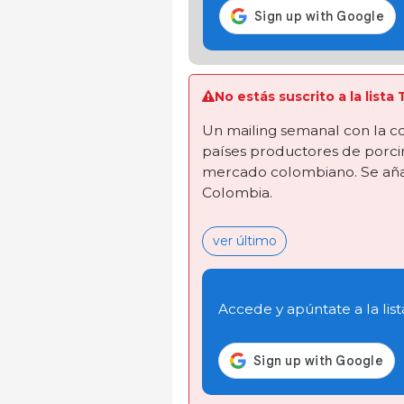
No estás suscrito a la lis
Un mailing semanal con la co
países productores de porcin
mercado colombiano. Se añad
Colombia.
ver último
Accede y apúntate a la list