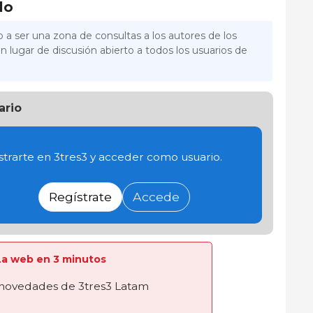
lo
 a ser una zona de consultas a los autores de los
n lugar de discusión abierto a todos los usuarios de
ario
trarte en 3tres3 y acceder como usuario.
Regístrate
Accede
a La web en 3 minutos
novedades de 3tres3 Latam