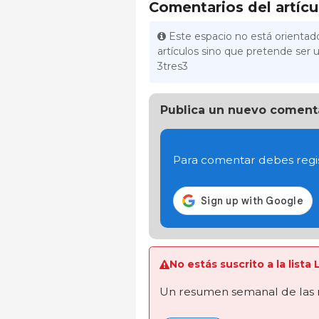
Comentarios del artícu
Este espacio no está orientado
artículos sino que pretende ser u
3tres3
Publica un nuevo coment
Para comentar debes regis
No estás suscrito a la list
Un resumen semanal de las 