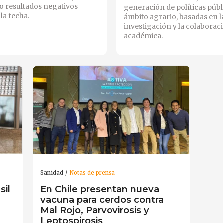
 resultados negativos
generación de políticas públ
la fecha.
ámbito agrario, basadas en l
investigación y la colaborac
académica.
Sanidad
Notas de prensa
sil
En Chile presentan nueva
vacuna para cerdos contra
Mal Rojo, Parvovirosis y
Leptospirosis