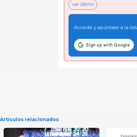
ver último
Accede y apúntate a la list
Artículos relacionados