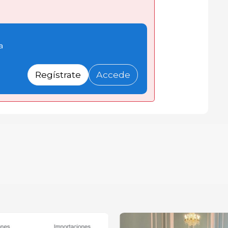
a
Regístrate
Accede