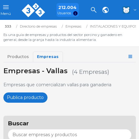
212.004
Usuarios
Menú
333
Directorio de empresas
Empresas
INSTALACIONES Y EQUIPOS
Es una guía de empresas y productos del sector porcino y ganadero en
general, desde la granja hasta la industria alimentaria.
Productos
Empresas
Empresas - Vallas
(4 Empresas)
Empresas que comercializan vallas para ganaderia
Publica producto
Buscar