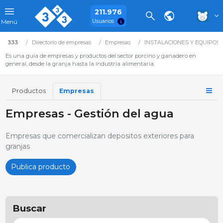
211.976
Usuarios
Menú
333
Directorio de empresas
Empresas
INSTALACIONES Y EQUIPOS
Es una guía de empresas y productos del sector porcino y ganadero en
general, desde la granja hasta la industria alimentaria.
Productos
Empresas
Empresas - Gestión del agua
Empresas que comercializan depositos exteriores para
granjas
Publica producto
Buscar