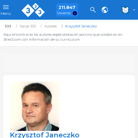
211.847
Usuarios
Menú
333
Social 333
Autores
Krzysztof Janeczko
Aquí encontrarás los autores especialistas en porcino que colaboran en
3tres3.com con información de su curriculum
Krzysztof Janeczko