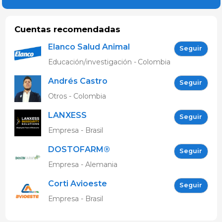
Cuentas recomendadas
Elanco Salud Animal
Seguir
Educación/investigación - Colombia
Andrés Castro
Seguir
Otros - Colombia
LANXESS
Seguir
Empresa - Brasil
DOSTOFARM®
Seguir
Empresa - Alemania
Corti Avioeste
Seguir
Empresa - Brasil