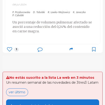
08-jul-2024
P. Przyborowska
D. Tobolski
R. Lewko-Wojtowicz
K. Janeczko
P. Cybulski
Un porcentaje de volumen pulmonar afectado se
asoció a una reducción del 0,24% del contenido
en carne magra.
1
No estás suscrito a la lista La web en 3 minutos
Un resumen semanal de las novedades de 3tres3 Latam
ver último