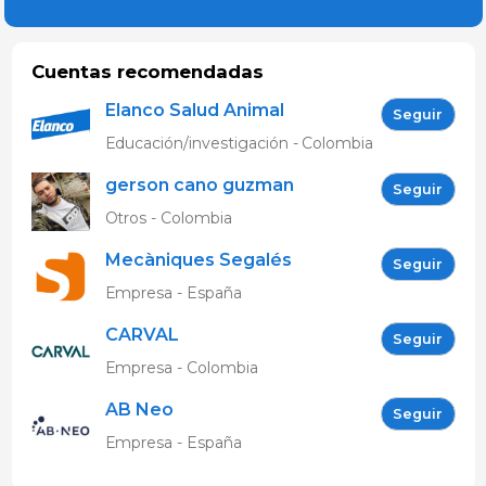
Cuentas recomendadas
Elanco Salud Animal
Seguir
Educación/investigación - Colombia
gerson cano guzman
Seguir
Otros - Colombia
Mecàniques Segalés
Seguir
Empresa - España
CARVAL
Seguir
Empresa - Colombia
AB Neo
Seguir
Empresa - España