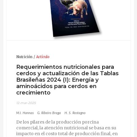
Nutrición
Artículo
Requerimientos nutricionales para
cerdos y actualización de las Tablas
Brasileñas 2024 (I): Energía y
aminoácidos para cerdos en
crecimiento
12-mar-2025
M.I. Hannas
G. Ribeiro Braga
H. S. Rostagno
De los pilares de la producción porcina
comercial, la atención nutricional se basa en su
impacto en el costo total de producción final, en