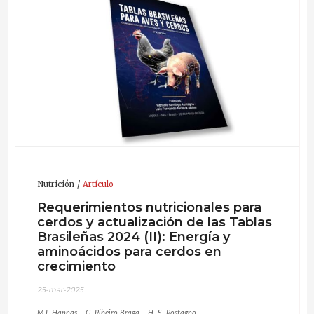
Nutrición
Artículo
Requerimientos nutricionales para
cerdos y actualización de las Tablas
Brasileñas 2024 (II): Energía y
aminoácidos para cerdos en
crecimiento
25-mar-2025
M.I. Hannas
G. Ribeiro Braga
H. S. Rostagno