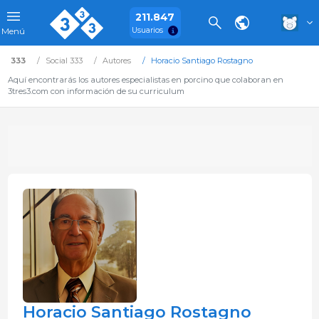
211.847
Usuarios
Menú
333
Social 333
Autores
Horacio Santiago Rostagno
Aquí encontrarás los autores especialistas en porcino que colaboran en
3tres3.com con información de su curriculum
Horacio Santiago Rostagno