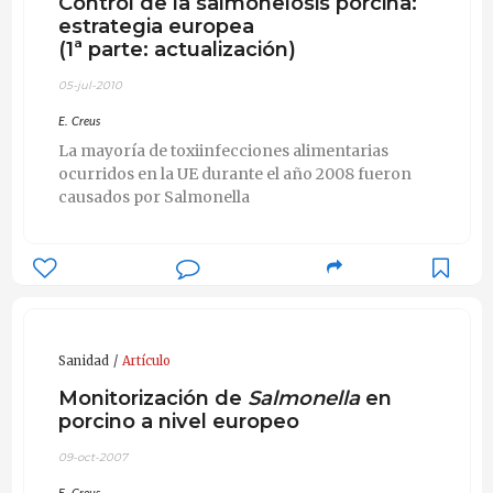
Control de la salmonelosis porcina:
estrategia europea
(1ª parte: actualización)
05-jul-2010
E. Creus
La mayoría de toxiinfecciones alimentarias
ocurridos en la UE durante el año 2008 fueron
causados por Salmonella
Sanidad
Artículo
Monitorización de
Salmonella
en
porcino a nivel europeo
09-oct-2007