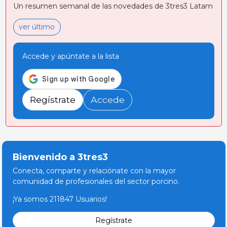
Un resumen semanal de las novedades de 3tres3 Latam
ver último
Accede y apúntate a la lista
Regístrate
Accede
Bienvenido a 3tres3
Conecta, comparte y relaciónate con la mayor
comunidad de profesionales del sector porcino.
¡Ya somos 211847 Usuarios!
Regístrate