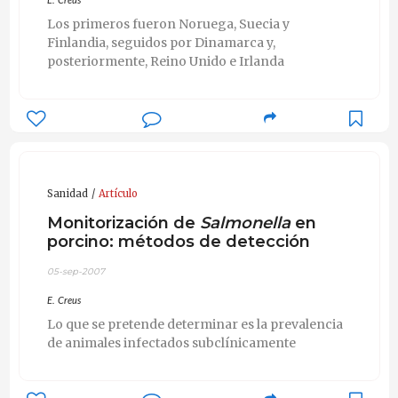
E. Creus
Los primeros fueron Noruega, Suecia y
Finlandia, seguidos por Dinamarca y,
posteriormente, Reino Unido e Irlanda
Sanidad
Artículo
Monitorización de
Salmonella
en
porcino: métodos de detección
05-sep-2007
E. Creus
Lo que se pretende determinar es la prevalencia
de animales infectados subclínicamente