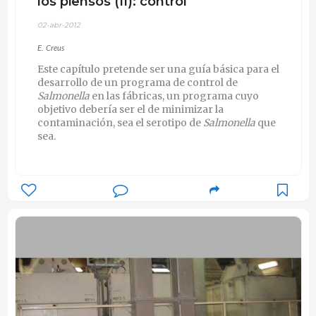
los piensos (II): control
02-abr-2012
E. Creus
Este capítulo pretende ser una guía básica para el
desarrollo de un programa de control de
Salmonella
en las fábricas, un programa cuyo
objetivo debería ser el de minimizar la
contaminación, sea el serotipo de
Salmonella
que
sea.