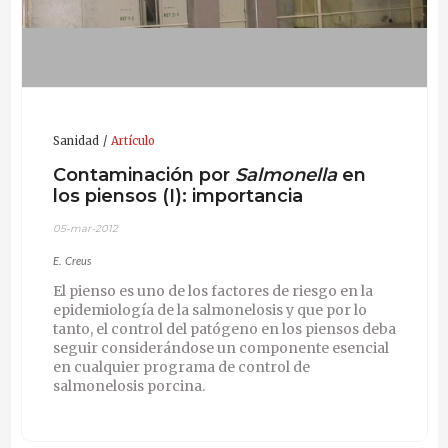
Sanidad
Artículo
Contaminación por
Salmonella
en
los piensos (I): importancia
05-mar-2012
E. Creus
El pienso es uno de los factores de riesgo en la
epidemiología de la salmonelosis y que por lo
tanto, el control del patógeno en los piensos deba
seguir considerándose un componente esencial
en cualquier programa de control de
salmonelosis porcina.