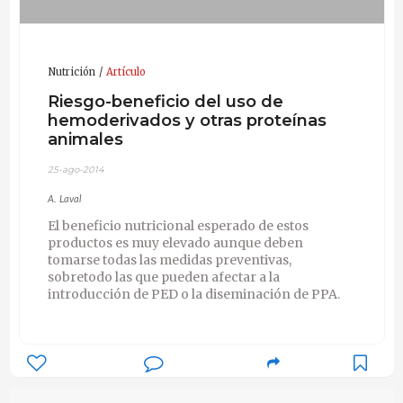
Nutrición
Artículo
Riesgo-beneficio del uso de
hemoderivados y otras proteínas
animales
25-ago-2014
A. Laval
El beneficio nutricional esperado de estos
productos es muy elevado aunque deben
tomarse todas las medidas preventivas,
sobretodo las que pueden afectar a la
introducción de PED o la diseminación de PPA.