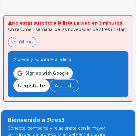
No estás suscrito a la lista La web en 3 minutos
Un resumen semanal de las novedades de 3tres3 Latam
ver último
Accede y apúntate a la lista
Regístrate
Accede
Bienvenido a 3tres3
Conecta, comparte y relaciónate con la mayor
comunidad de profesionales del sector porcino.