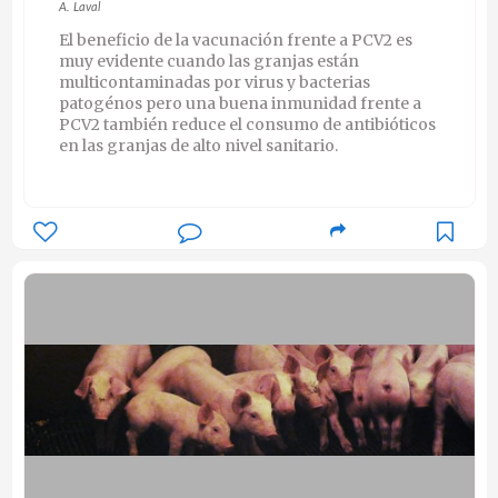
A. Laval
El beneficio de la vacunación frente a PCV2 es
muy evidente cuando las granjas están
multicontaminadas por virus y bacterias
patogénos pero una buena inmunidad frente a
PCV2 también reduce el consumo de antibióticos
en las granjas de alto nivel sanitario.