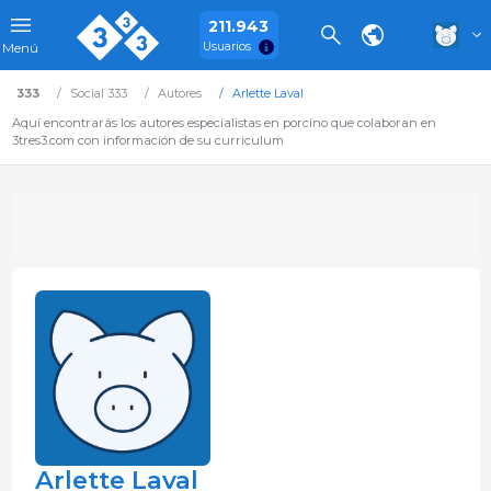
211.943
Usuarios
Menú
333
Social 333
Autores
Arlette Laval
Aquí encontrarás los autores especialistas en porcino que colaboran en
3tres3.com con información de su curriculum
Arlette Laval